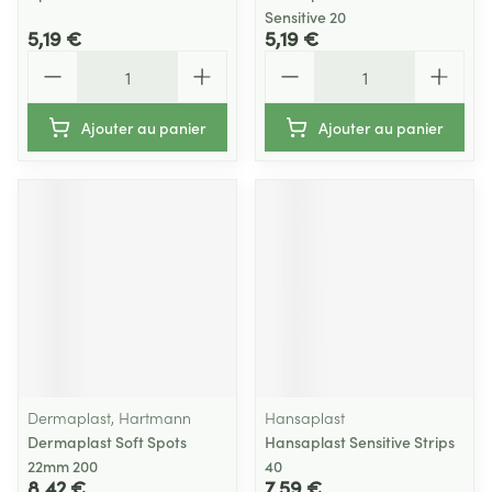
Sensitive 20
5,19 €
5,19 €
Quantité
Quantité
Ajouter au panier
Ajouter au panier
Dermaplast, Hartmann
Hansaplast
Dermaplast Soft Spots
Hansaplast Sensitive Strips
22mm 200
40
8,42 €
7,59 €