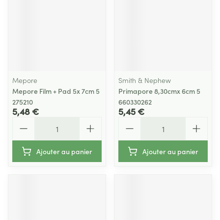
Mepore
Smith & Nephew
Mepore Film + Pad 5x 7cm 5
Primapore 8,30cmx 6cm 5
275210
660330262
5,48 €
5,45 €
Quantité
Quantité
Ajouter au panier
Ajouter au panier