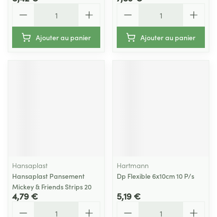
Quantité
Quantité
Ajouter au panier
Ajouter au panier
Hansaplast
Hartmann
Hansaplast Pansement
Dp Flexible 6x10cm 10 P/s
Mickey & Friends Strips 20
4,79 €
5,19 €
Quantité
Quantité