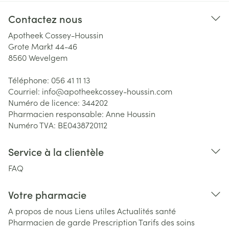
Contactez nous
Apotheek Cossey-Houssin
Grote Markt 44-46
8560
Wevelgem
Téléphone:
056 41 11 13
Courriel:
info@
apotheekcossey-houssin.com
Numéro de licence:
344202
Pharmacien responsable:
Anne Houssin
Numéro TVA:
BE0438720112
Service à la clientèle
FAQ
Votre pharmacie
A propos de nous
Liens utiles
Actualités santé
Pharmacien de garde
Prescription
Tarifs des soins