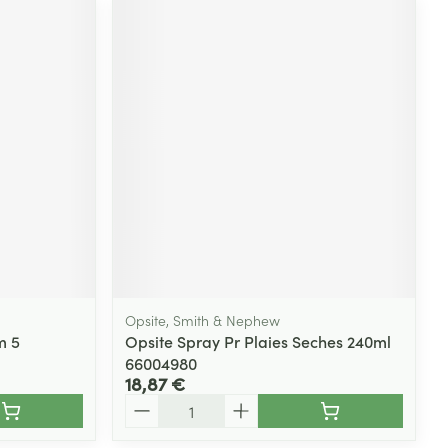
Opsite, Smith & Nephew
m 5
Opsite Spray Pr Plaies Seches 240ml
66004980
18,87 €
Quantité