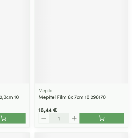
Mepitel
2,0cm 10
Mepitel Film 6x 7cm 10 296170
16,44 €
Quantité