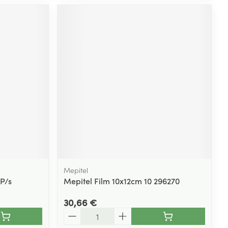
Mepitel
 P/s
Mepitel Film 10x12cm 10 296270
30,66 €
Quantité