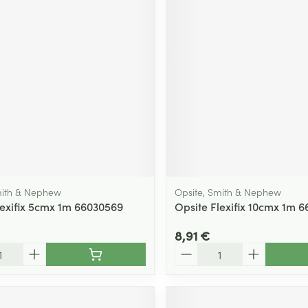
Massage
Afficher plus
Afficher plu
essoires
Masques chirurgique
e
Compléments
Répulsifs an
nutritionnels
entation
 peau irritée
mith & Nephew
Opsite, Smith & Nephew
lexifix 5cmx 1m 66030569
Opsite Flexifix 10cmx 1m 
8,91 €
Quantité
Autobronzants
Rasage