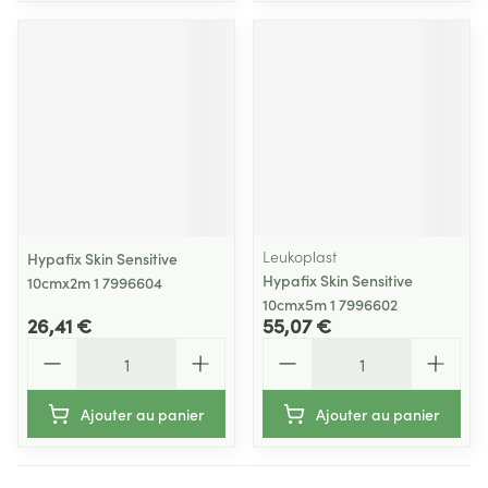
Leukoplast
Hypafix Skin Sensitive
Hypafix Skin Sensitive
10cmx2m 1 7996604
10cmx5m 1 7996602
26,41 €
55,07 €
Quantité
Quantité
Ajouter au panier
Ajouter au panier