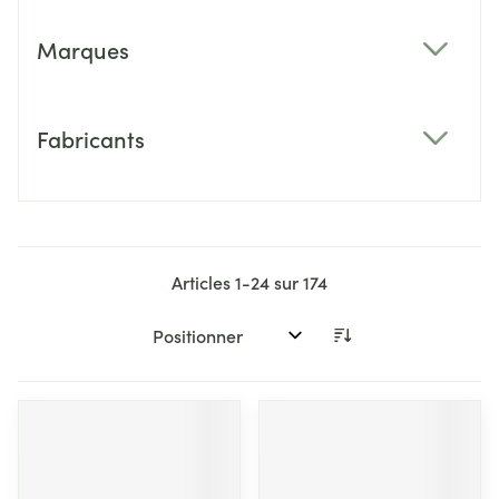
Marques
filter
Fabricants
filter
Articles
1
-
24
sur
174
Trier par: