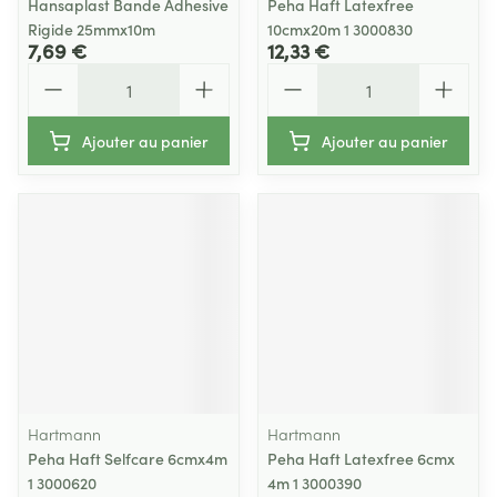
Hansaplast Bande Adhesive
Peha Haft Latexfree
Rigide 25mmx10m
10cmx20m 1 3000830
7,69 €
12,33 €
Quantité
Quantité
Ajouter au panier
Ajouter au panier
Hartmann
Hartmann
Peha Haft Selfcare 6cmx4m
Peha Haft Latexfree 6cmx
1 3000620
4m 1 3000390