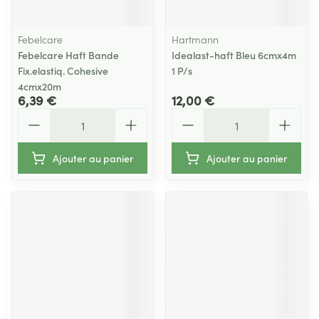
Febelcare
Hartmann
Febelcare Haft Bande
Idealast-haft Bleu 6cmx4m
Fix.elastiq. Cohesive
1 P/s
4cmx20m
6,39 €
12,00 €
Quantité
Quantité
Ajouter au panier
Ajouter au panier