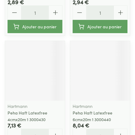
2,89 €
2,94 €
Quantité
Quantité
Ajouter au panier
Ajouter au panier
Hartmann
Hartmann
Peha Haft Latexfree
Peha Haft Latexfree
4cmx20m 1 3000430
6cmx20m 1 3000440
7,13 €
8,04 €
Quantité
Quantité