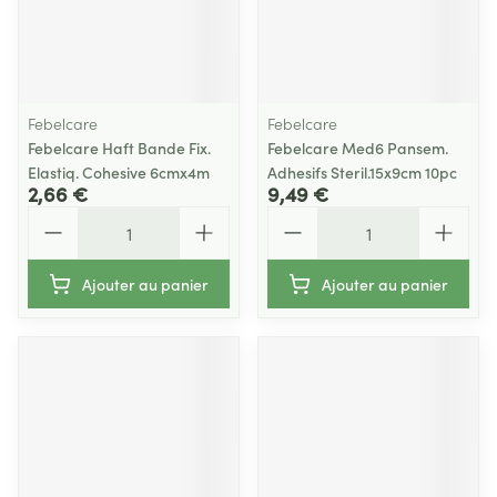
Febelcare
Febelcare
Febelcare Haft Bande Fix.
Febelcare Med6 Pansem.
Elastiq. Cohesive 6cmx4m
Adhesifs Steril.15x9cm 10pc
2,66 €
9,49 €
Quantité
Quantité
Ajouter au panier
Ajouter au panier