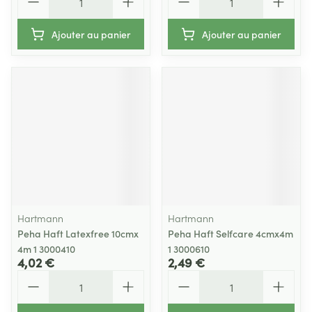
Ajouter au panier
Ajouter au panier
Hartmann
Hartmann
Peha Haft Latexfree 10cmx
Peha Haft Selfcare 4cmx4m
4m 1 3000410
1 3000610
4,02 €
2,49 €
Quantité
Quantité