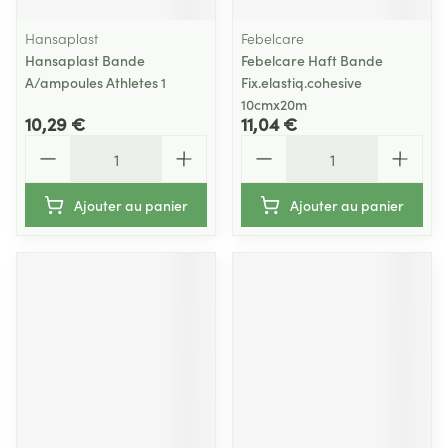
Hansaplast
Febelcare
Hansaplast Bande
Febelcare Haft Bande
A/ampoules Athletes 1
Fix.elastiq.cohesive
10cmx20m
10,29 €
11,04 €
Quantité
Quantité
Ajouter au panier
Ajouter au panier