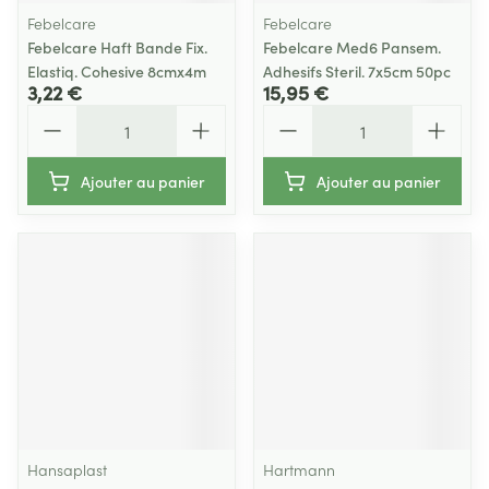
Febelcare
Febelcare
Febelcare Haft Bande Fix.
Febelcare Med6 Pansem.
Elastiq. Cohesive 8cmx4m
Adhesifs Steril. 7x5cm 50pc
3,22 €
15,95 €
Quantité
Quantité
Ajouter au panier
Ajouter au panier
Hansaplast
Hartmann