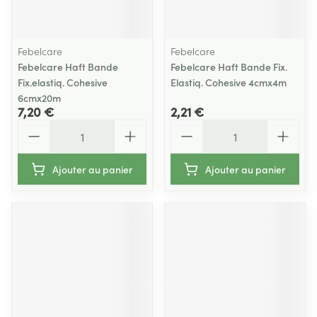
Febelcare
Febelcare
Febelcare Haft Bande
Febelcare Haft Bande Fix.
Fix.elastiq. Cohesive
Elastiq. Cohesive 4cmx4m
6cmx20m
7,20 €
2,21 €
Quantité
Quantité
Ajouter au panier
Ajouter au panier