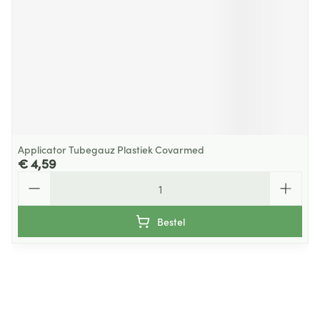
Applicator Tubegauz Plastiek Covarmed
€ 4,59
Aantal
Bestel