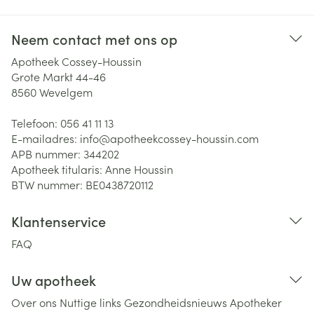
Neem contact met ons op
Apotheek Cossey-Houssin
Grote Markt 44-46
8560
Wevelgem
Telefoon:
056 41 11 13
E-mailadres:
info@
apotheekcossey-houssin.com
APB nummer:
344202
Apotheek titularis:
Anne Houssin
BTW nummer:
BE0438720112
Klantenservice
FAQ
Uw apotheek
Over ons
Nuttige links
Gezondheidsnieuws
Apotheker