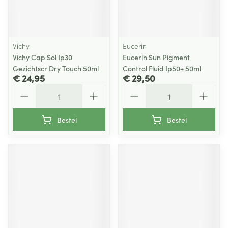
Vichy
Eucerin
Vichy Cap Sol Ip30
Eucerin Sun Pigment
Gezichtscr Dry Touch 50ml
Control Fluid Ip50+ 50ml
€ 24,95
€ 29,50
Aantal
Aantal
Bestel
Bestel