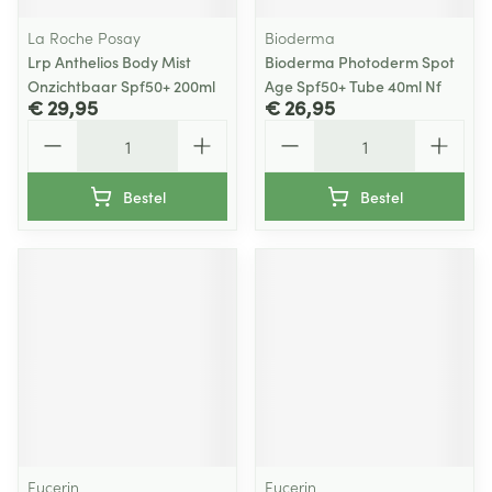
La Roche Posay
Bioderma
Lrp Anthelios Body Mist
Bioderma Photoderm Spot
Onzichtbaar Spf50+ 200ml
Age Spf50+ Tube 40ml Nf
€ 29,95
€ 26,95
Aantal
Aantal
Bestel
Bestel
Eucerin
Eucerin