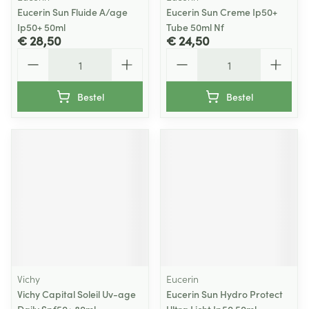
Eucerin Sun Fluide A/age
Eucerin Sun Creme Ip50+
Ip50+ 50ml
Tube 50ml Nf
€ 28,50
€ 24,50
Aantal
Aantal
Bestel
Bestel
Vichy
Eucerin
Vichy Capital Soleil Uv-age
Eucerin Sun Hydro Protect