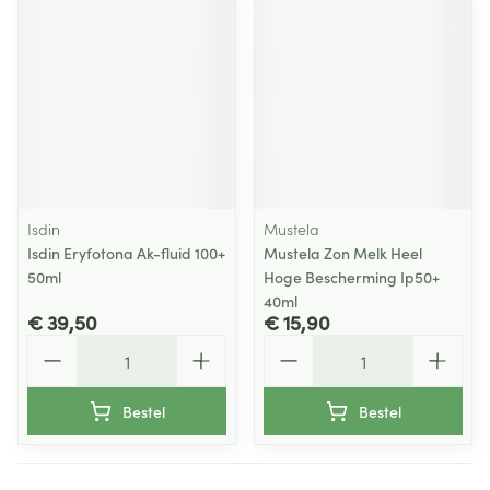
Isdin
Mustela
Isdin Eryfotona Ak-fluid 100+
Mustela Zon Melk Heel
50ml
Hoge Bescherming Ip50+
40ml
€ 39,50
€ 15,90
Aantal
Aantal
Bestel
Bestel