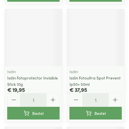
Isdin
Isdin
Isdin Fotoprotector Invisible
Isdin Fotoultra Spot Prevent
Stick 10g
Ip50+ 50ml
€ 19,95
€ 37,95
Aantal
Aantal
Bestel
Bestel