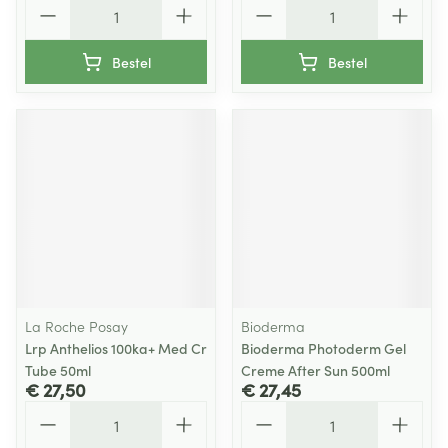
Aantal
Aantal
Bestel
Bestel
La Roche Posay
Bioderma
Lrp Anthelios 100ka+ Med Cr
Bioderma Photoderm Gel
Tube 50ml
Creme After Sun 500ml
€ 27,50
€ 27,45
Aantal
Aantal