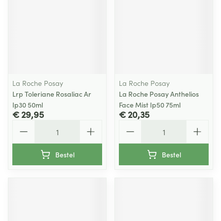
La Roche Posay
La Roche Posay
Lrp Toleriane Rosaliac Ar
La Roche Posay Anthelios
Ip30 50ml
Face Mist Ip50 75ml
€ 29,95
€ 20,35
Aantal
Aantal
Bestel
Bestel