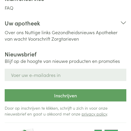
FAQ
Uw apotheek
Over ons
Nuttige links
Gezondheidsnieuws
Apotheker
van wacht
Voorschrift
Zorgtarieven
Nieuwsbrief
Blijf op de hoogte van nieuwe producten en promoties
E-mail adres
Inschrijven
Door op inschrijven te klikken, schrijft u zich in voor onze
nieuwsbrief en gaat u akkoord met onze
privacy policy
.