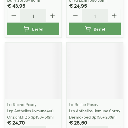
Daily Spf50+ 80ml
Ultra Licht Ip50 50ml
€ 43,95
€ 24,95
Aantal
Aantal
Bestel
Bestel
La Roche Posay
La Roche Posay
Lrp Anthelios Uvmune400
Lrp Anthelios Uvmune Spray
Onzicht.fl Zp Spf50+ 50ml
Dermo-ped Spf50+ 200ml
€ 24,70
€ 28,50