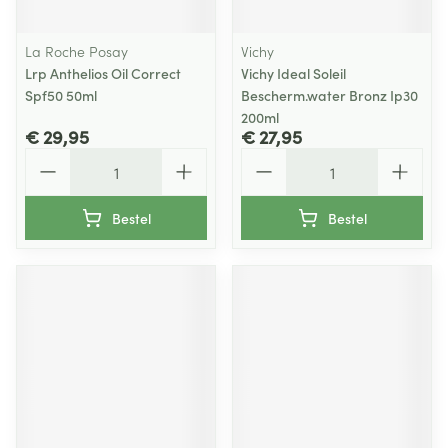
La Roche Posay
Vichy
Lrp Anthelios Oil Correct
Vichy Ideal Soleil
Spf50 50ml
Bescherm.water Bronz Ip30
200ml
€ 29,95
€ 27,95
Aantal
Aantal
Bestel
Bestel