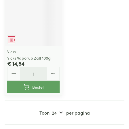
Geneesmiddel
Vicks
Vicks Vaporub Zalf 100g
€ 14,54
Aantal
Bestel
Toon
per pagina