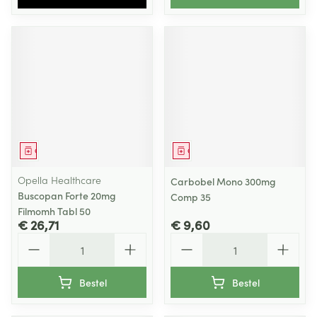
Geneesmiddel
Geneesmiddel
Opella Healthcare
Carbobel Mono 300mg
Buscopan Forte 20mg
Comp 35
Filmomh Tabl 50
€ 26,71
€ 9,60
Aantal
Aantal
Bestel
Bestel