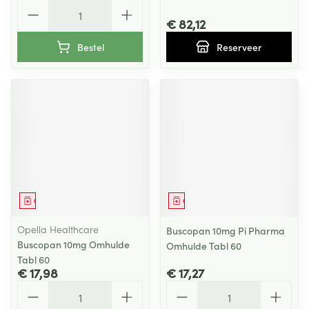
Aantal
€ 82,12
Bestel
Reserveer
Geneesmiddel
Geneesmiddel
Opella Healthcare
Buscopan 10mg Pi Pharma
Buscopan 10mg Omhulde
Omhulde Tabl 60
Tabl 60
€ 17,98
€ 17,27
Aantal
Aantal