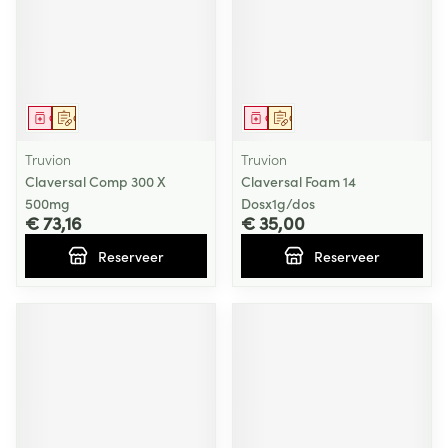
Geneesmiddel
Op voorschrift
Geneesmiddel
Op voorschrift
Truvion
Truvion
Claversal Comp 300 X
Claversal Foam 14
500mg
Dosx1g/dos
€ 73,16
€ 35,00
Reserveer
Reserveer