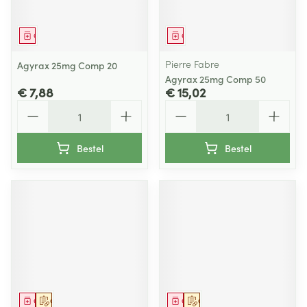
Geneesmiddel
Geneesmiddel
Pierre Fabre
Agyrax 25mg Comp 20
Agyrax 25mg Comp 50
€ 7,88
€ 15,02
Aantal
Aantal
Bestel
Bestel
Geneesmiddel
Op voorschrift
Geneesmiddel
Op voorschrift