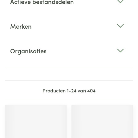
Actieve bestandsdelen
filter
Merken
filter
Organisaties
filter
Producten
1
-
24
van
404