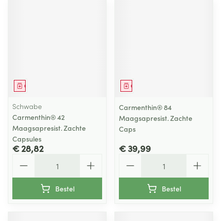
Geneesmiddel
Geneesmiddel
Schwabe
Carmenthin® 84
Carmenthin® 42
Maagsapresist. Zachte
Maagsapresist. Zachte
Caps
Capsules
€ 28,82
€ 39,99
Aantal
Aantal
Bestel
Bestel