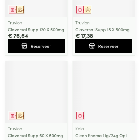
Geneesmiddel
Op voorschrift
Geneesmiddel
Op voorschrift
Truvion
Truvion
Claversal Supp 120 X 500mg
Claversal Supp 15 X 500mg
€ 76,64
€ 17,38
Reserveer
Reserveer
Geneesmiddel
Op voorschrift
Geneesmiddel
Truvion
Kela
Claversal Supp 60 X 500mg
Cleen Enema 11g/24g Opl