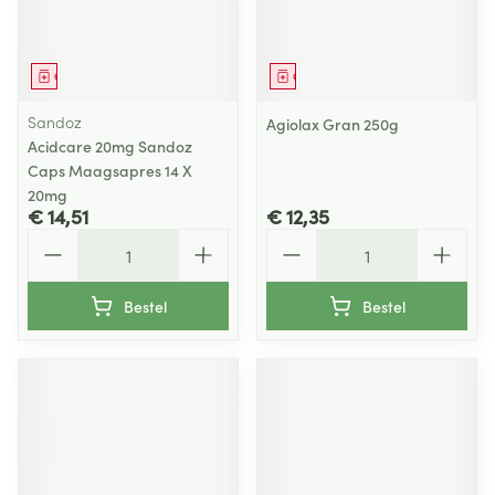
Geneesmiddel
Geneesmiddel
Sandoz
Agiolax Gran 250g
Acidcare 20mg Sandoz
Caps Maagsapres 14 X
20mg
€ 14,51
€ 12,35
Aantal
Aantal
Bestel
Bestel