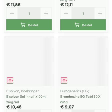
€ 11,86
€ 12,11
Aantal
Aantal
Bestel
Bestel
Geneesmiddel
Geneesmiddel
Bisolvon, Boehringer
Eurogenerics (EG)
Bisolvon Sol Inhal 1x100ml
Bromhexine EG Tabl 50 X
2mg/ml
8Mg
€ 10,46
€ 9,07
Aantal
Aantal