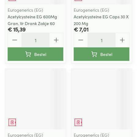
Eurogenerics (EG)
Eurogenerics (EG)
Acetylcysteine EG 600Mg
Acetylcysteine EG Caps 30 X
Gran. Vr Drank Zakje 60
200 Mg
€ 15,39
€ 7,01
Aantal
Aantal
Bestel
Bestel
Geneesmiddel
Geneesmiddel
Eurogenerics (EG)
Eurogenerics (EG)