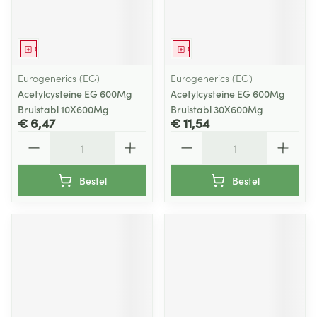
Geneesmiddel
Geneesmiddel
Eurogenerics (EG)
Eurogenerics (EG)
Acetylcysteine EG 600Mg
Acetylcysteine EG 600Mg
Bruistabl 10X600Mg
Bruistabl 30X600Mg
€ 6,47
€ 11,54
Aantal
Aantal
Bestel
Bestel