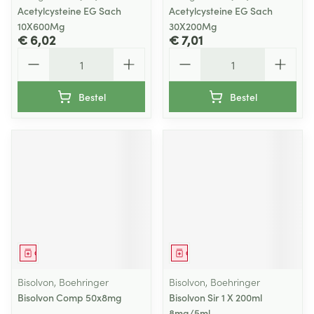
Acetylcysteine EG Sach
Acetylcysteine EG Sach
10X600Mg
30X200Mg
€ 6,02
€ 7,01
Aantal
Aantal
Bestel
Bestel
Geneesmiddel
Geneesmiddel
Bisolvon, Boehringer
Bisolvon, Boehringer
Bisolvon Comp 50x8mg
Bisolvon Sir 1 X 200ml
8mg/5ml