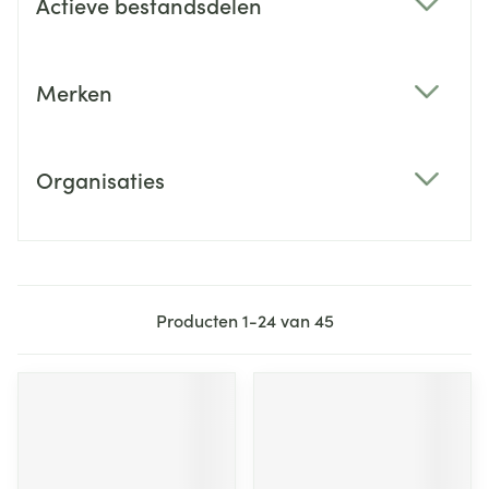
Actieve bestandsdelen
filter
Merken
filter
Organisaties
filter
Producten
1
-
24
van
45