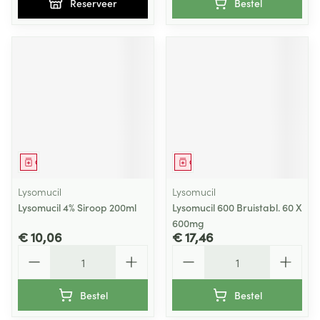
Reserveer
Bestel
Geneesmiddel
Geneesmiddel
Lysomucil
Lysomucil
Lysomucil 4% Siroop 200ml
Lysomucil 600 Bruistabl. 60 X
600mg
€ 10,06
€ 17,46
Aantal
Aantal
Bestel
Bestel