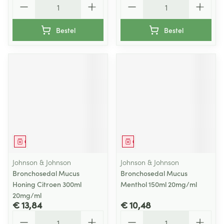
Bestel
Bestel
Geneesmiddel
Geneesmiddel
Johnson & Johnson
Johnson & Johnson
Bronchosedal Mucus
Bronchosedal Mucus
Honing Citroen 300ml
Menthol 150ml 20mg/ml
20mg/ml
€ 13,84
€ 10,48
Aantal
Aantal