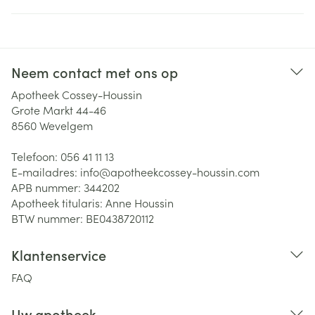
Neem contact met ons op
Apotheek Cossey-Houssin
Grote Markt 44-46
8560
Wevelgem
Telefoon:
056 41 11 13
E-mailadres:
info@
apotheekcossey-houssin.com
APB nummer:
344202
Apotheek titularis:
Anne Houssin
BTW nummer:
BE0438720112
Klantenservice
FAQ
Uw apotheek