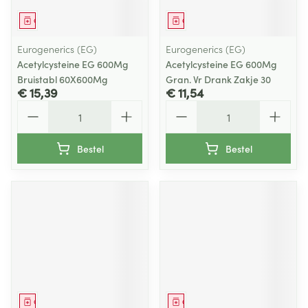
Geneesmiddel
Geneesmiddel
Eurogenerics (EG)
Eurogenerics (EG)
Acetylcysteine EG 600Mg
Acetylcysteine EG 600Mg
Bruistabl 60X600Mg
Gran. Vr Drank Zakje 30
€ 15,39
€ 11,54
Aantal
Aantal
Bestel
Bestel
Geneesmiddel
Geneesmiddel