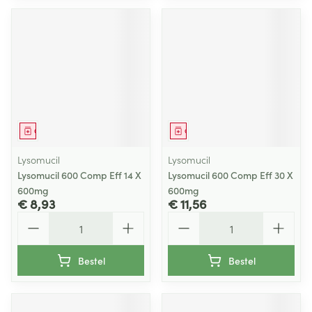
Geneesmiddel
Geneesmiddel
Lysomucil
Lysomucil
Lysomucil 600 Comp Eff 14 X
Lysomucil 600 Comp Eff 30 X
600mg
600mg
€ 8,93
€ 11,56
Aantal
Aantal
Bestel
Bestel