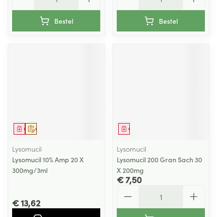
Bestel
Bestel
Geneesmiddel
Op voorschrift
Geneesmiddel
Lysomucil
Lysomucil
Lysomucil 10% Amp 20 X
Lysomucil 200 Gran Sach 30
300mg/3ml
X 200mg
€ 7,50
Aantal
€ 13,62