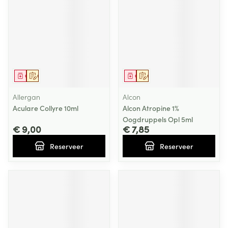
Geneesmiddel
Op voorschrift
Geneesmiddel
Op voorschrift
Allergan
Alcon
Aculare Collyre 10ml
Alcon Atropine 1%
Oogdruppels Opl 5ml
€ 9,00
€ 7,85
Reserveer
Reserveer