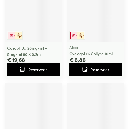
Geneesmiddel
Op voorschrift
Geneesmiddel
Op voorschrift
Alcon
Cosopt Ud 20mg/ml +
Cyclogyl 1% Collyre 10ml
5mg/ml 60 X 0,2ml
€ 19,68
€ 6,86
Reserveer
Reserveer