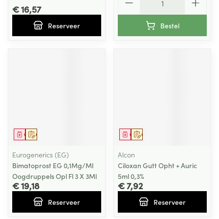
€ 16,57
Reserveer
Bestel
Geneesmiddel
Op voorschrift
Geneesmiddel
Op voorschrift
Eurogenerics (EG)
Alcon
Bimatoprost EG 0,1Mg/Ml
Ciloxan Gutt Opht + Auric
Oogdruppels Opl Fl 3 X 3Ml
5ml 0,3%
€ 19,18
€ 7,92
Reserveer
Reserveer