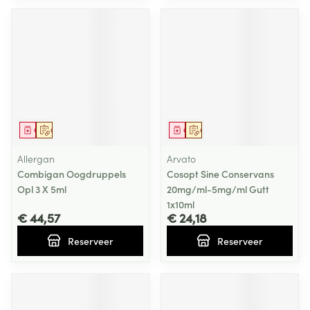
Geneesmiddel
Op voorschrift
Geneesmiddel
Op voorschrift
Allergan
Arvato
Combigan Oogdruppels
Cosopt Sine Conservans
Opl 3 X 5ml
20mg/ml-5mg/ml Gutt
1x10ml
€ 44,57
€ 24,18
Reserveer
Reserveer