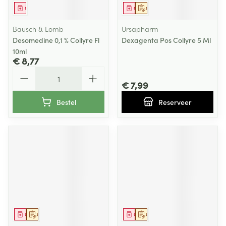
Geneesmiddel
Geneesmiddel
Op voorschrift
Bausch & Lomb
Ursapharm
Desomedine 0,1 % Collyre Fl
Dexagenta Pos Collyre 5 Ml
10ml
€ 8,77
Aantal
€ 7,99
Bestel
Reserveer
Geneesmiddel
Op voorschrift
Geneesmiddel
Op voorschrift