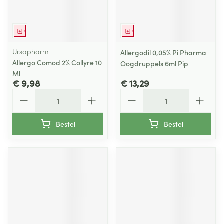
Geneesmiddel
Geneesmiddel
Ursapharm
Allergodil 0,05% Pi Pharma
Allergo Comod 2% Collyre 10
Oogdruppels 6ml Pip
Ml
€ 9,98
€ 13,29
Aantal
Aantal
Bestel
Bestel