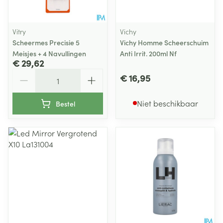
Vitry
Vichy
Scheermes Precisie 5
Vichy Homme Scheerschuim
Meisjes + 4 Navullingen
Anti Irrit. 200ml Nf
€ 29,62
Aantal
€ 16,95
Niet beschikbaar
Bestel