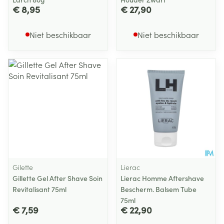
€ 8,95
€ 27,90
Niet beschikbaar
Niet beschikbaar
Gilette
Lierac
Gillette Gel After Shave Soin
Lierac Homme Aftershave
Revitalisant 75ml
Bescherm. Balsem Tube
75ml
€ 7,59
€ 22,90