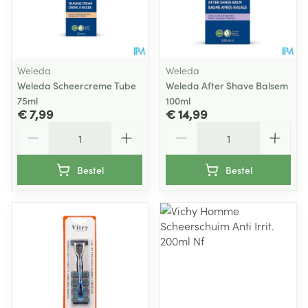
Weleda
Weleda
Weleda Scheercreme Tube
Weleda After Shave Balsem
75ml
100ml
€ 7,99
€ 14,99
Aantal
Aantal
Bestel
Bestel