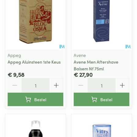
Appeg
Avene
Appeg Aluinsteen 1ste Keus
Avene Men Aftershave
Balsem Nf 75ml
€ 9,58
€ 27,90
Aantal
Aantal
Bestel
Bestel