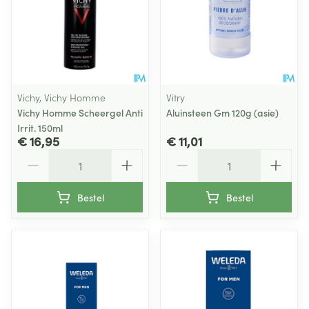
Vichy, Vichy Homme
Vitry
Vichy Homme Scheergel Anti
Aluinsteen Gm 120g (asie)
Irrit. 150ml
€ 16,95
€ 11,01
Aantal
Aantal
Bestel
Bestel