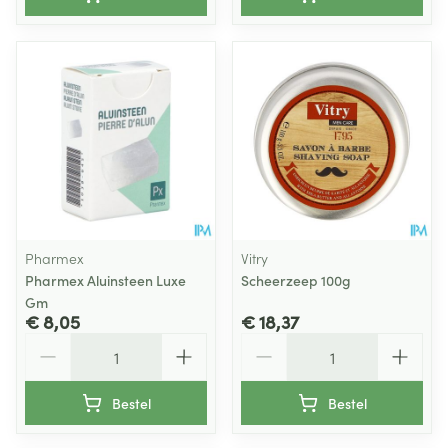
Pharmex
Vitry
Pharmex Aluinsteen Luxe
Scheerzeep 100g
Gm
€ 8,05
€ 18,37
Aantal
Aantal
Bestel
Bestel