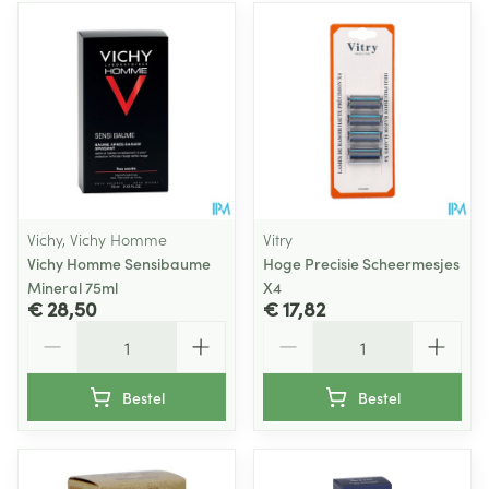
Vichy, Vichy Homme
Vitry
Vichy Homme Sensibaume
Hoge Precisie Scheermesjes
Mineral 75ml
X4
€ 28,50
€ 17,82
Aantal
Aantal
Bestel
Bestel