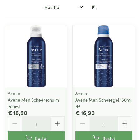
Sorteer op:
Avene
Avene
Avene Men Scheerschuim
Avene Men Scheergel 150ml
200ml
Nf
€ 16,90
€ 16,90
Aantal
Aantal
Bestel
Bestel