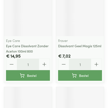
Eye Care
Fraver
Eye Care Dissolvant Zonder
Dissolvant Geel Magis 125ml
Aceton 100ml 800
€ 14,95
€ 7,02
Aantal
Aantal
Bestel
Bestel