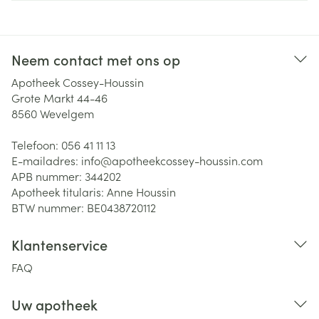
Neem contact met ons op
Apotheek Cossey-Houssin
Grote Markt 44-46
8560
Wevelgem
Telefoon:
056 41 11 13
E-mailadres:
info@
apotheekcossey-houssin.com
APB nummer:
344202
Apotheek titularis:
Anne Houssin
BTW nummer:
BE0438720112
Klantenservice
FAQ
Uw apotheek