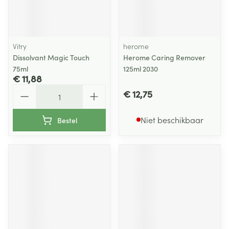
Vitry
herome
Dissolvant Magic Touch
Herome Caring Remover
75ml
125ml 2030
€ 11,88
Aantal
€ 12,75
Niet beschikbaar
Bestel