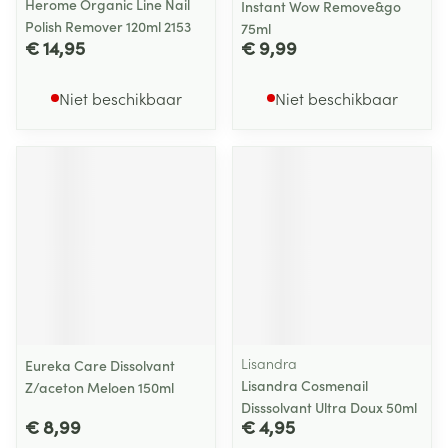
Herome Organic Line Nail
Instant Wow Remove&go
Polish Remover 120ml 2153
75ml
€ 14,95
€ 9,99
Niet beschikbaar
Niet beschikbaar
Lisandra
Eureka Care Dissolvant
Lisandra Cosmenail
Z/aceton Meloen 150ml
Disssolvant Ultra Doux 50ml
€ 8,99
€ 4,95