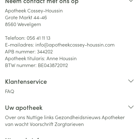
Neem contact met ons op
Apotheek Cossey-Houssin
Grote Markt 44-46
8560
Wevelgem
Telefoon:
056 41 11 13
E-mailadres:
info@
apotheekcossey-houssin.com
APB nummer:
344202
Apotheek titularis:
Anne Houssin
BTW nummer:
BE0438720112
Klantenservice
FAQ
Uw apotheek
Over ons
Nuttige links
Gezondheidsnieuws
Apotheker
van wacht
Voorschrift
Zorgtarieven