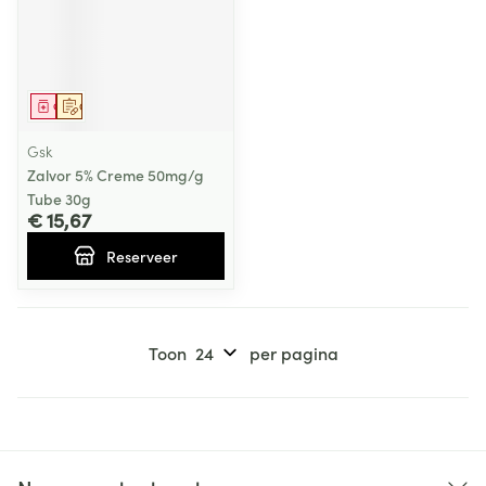
Geneesmiddel
Op voorschrift
Gsk
Zalvor 5% Creme 50mg/g
Tube 30g
€ 15,67
Reserveer
Toon
per pagina