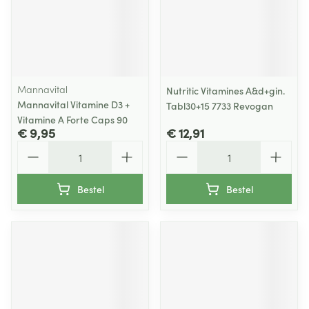
Mannavital
Nutritic Vitamines A&d+gin.
Mannavital Vitamine D3 +
Tabl30+15 7733 Revogan
Vitamine A Forte Caps 90
€ 9,95
€ 12,91
Aantal
Aantal
Bestel
Bestel