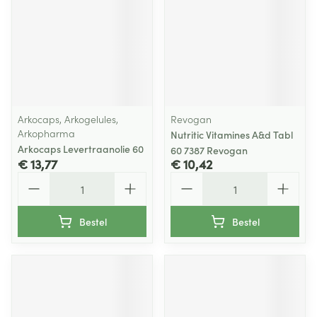
Arkocaps, Arkogelules,
Revogan
Arkopharma
Nutritic Vitamines A&d Tabl
Arkocaps Levertraanolie 60
60 7387 Revogan
€ 13,77
€ 10,42
Aantal
Aantal
Bestel
Bestel