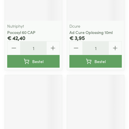
Nutriphyt
Dcure
Pocosyl 60 CAP
Ad Cure Oplossing 10ml
€ 42,40
€ 3,95
Aantal
Aantal
Bestel
Bestel