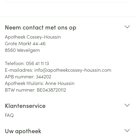
Neem contact met ons op
Apotheek Cossey-Houssin
Grote Markt 44-46
8560
Wevelgem
Telefoon:
056 41 11 13
E-mailadres:
info@
apotheekcossey-houssin.com
APB nummer:
344202
Apotheek titularis:
Anne Houssin
BTW nummer:
BE0438720112
Klantenservice
FAQ
Uw apotheek