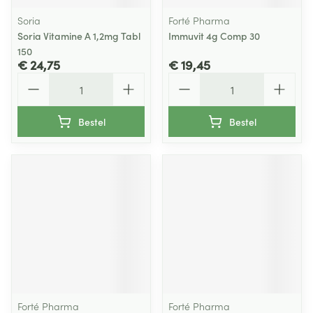
Soria
Forté Pharma
Soria Vitamine A 1,2mg Tabl
Immuvit 4g Comp 30
150
€ 24,75
€ 19,45
Aantal
Aantal
Bestel
Bestel
Forté Pharma
Forté Pharma