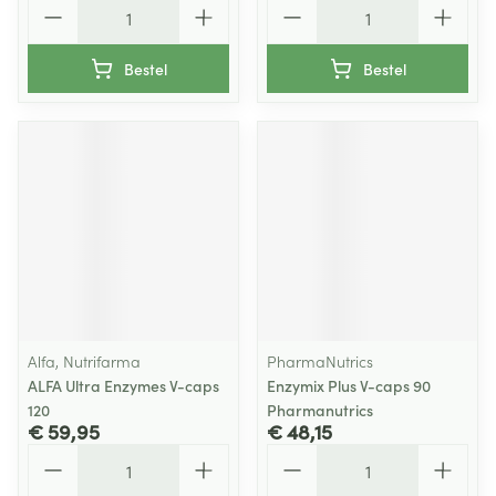
Aantal
Aantal
Bestel
Bestel
Alfa, Nutrifarma
PharmaNutrics
ALFA Ultra Enzymes V-caps
Enzymix Plus V-caps 90
120
Pharmanutrics
€ 59,95
€ 48,15
Aantal
Aantal