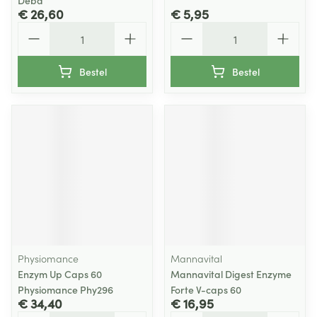
Deba
€ 26,60
€ 5,95
Aantal
Aantal
Bestel
Bestel
Physiomance
Mannavital
Enzym Up Caps 60
Mannavital Digest Enzyme
Physiomance Phy296
Forte V-caps 60
€ 34,40
€ 16,95