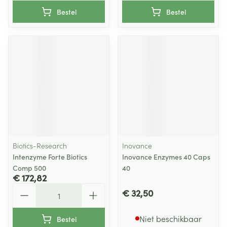
Bestel
Bestel
Biotics-Research
Inovance
Intenzyme Forte Biotics
Inovance Enzymes 40 Caps
Comp 500
40
€ 172,82
Aantal
€ 32,50
Niet beschikbaar
Bestel