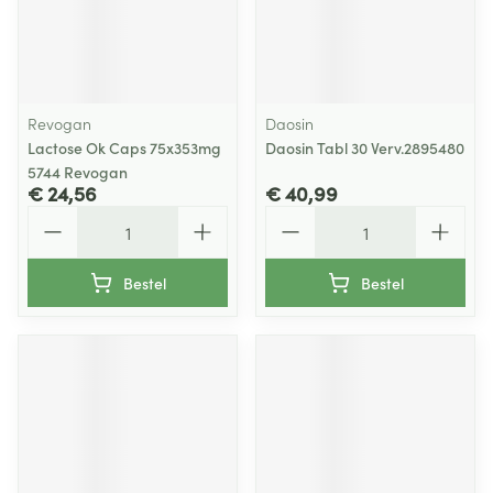
Revogan
Daosin
Lactose Ok Caps 75x353mg
Daosin Tabl 30 Verv.2895480
5744 Revogan
€ 24,56
€ 40,99
Aantal
Aantal
Bestel
Bestel