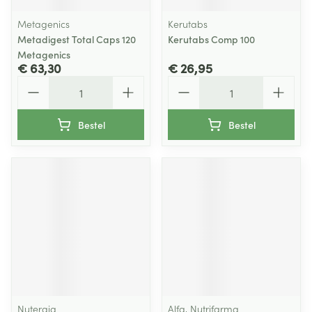
Metagenics
Kerutabs
Metadigest Total Caps 120
Kerutabs Comp 100
Metagenics
€ 63,30
€ 26,95
Aantal
Aantal
Bestel
Bestel
Nutergia
Alfa, Nutrifarma