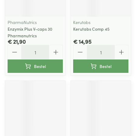
PharmaNutrics
Kerutabs
Enzymix Plus V-caps 30
Kerutabs Comp 45
Pharmanutrics
€ 21,90
€ 14,95
Aantal
Aantal
Bestel
Bestel