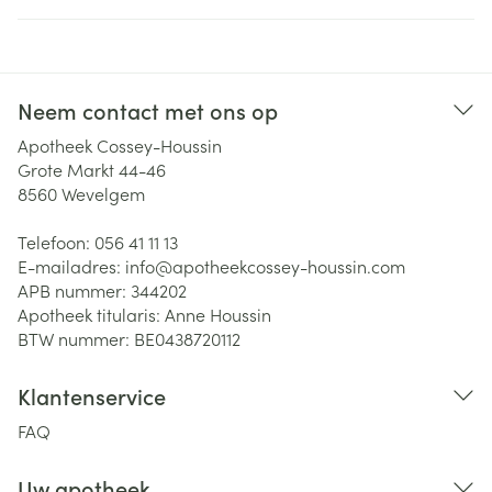
Neem contact met ons op
Apotheek Cossey-Houssin
Grote Markt 44-46
8560
Wevelgem
Telefoon:
056 41 11 13
E-mailadres:
info@
apotheekcossey-houssin.com
APB nummer:
344202
Apotheek titularis:
Anne Houssin
BTW nummer:
BE0438720112
Klantenservice
FAQ
Uw apotheek