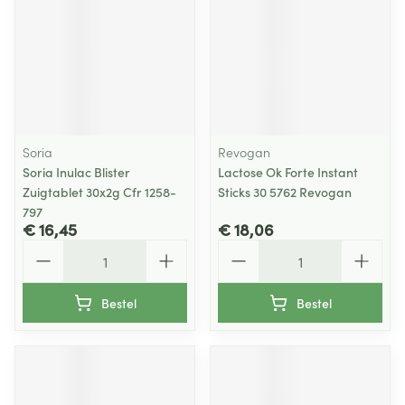
Soria
Revogan
Soria Inulac Blister
Lactose Ok Forte Instant
Zuigtablet 30x2g Cfr 1258-
Sticks 30 5762 Revogan
797
€ 16,45
€ 18,06
Aantal
Aantal
Bestel
Bestel