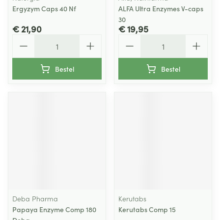
Ergyzym Caps 40 Nf
ALFA Ultra Enzymes V-caps
30
€ 21,90
€ 19,95
Aantal
Aantal
Bestel
Bestel
Deba Pharma
Kerutabs
Papaya Enzyme Comp 180
Kerutabs Comp 15