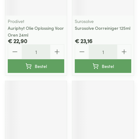
Prodivet
Surosolve
Auriphyt Olie Oplossing Voor
Surosolve Oorreiniger 125ml
Oren 24ml
€ 22,90
€ 23,16
Aantal
Aantal
Bestel
Bestel