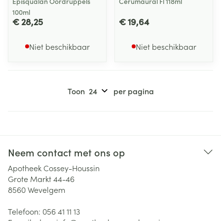
Episqualan Oordruppels
Cerumaural Fl 118ml
100ml
€ 28,25
€ 19,64
Niet beschikbaar
Niet beschikbaar
Toon
per pagina
Neem contact met ons op
Apotheek Cossey-Houssin
Grote Markt 44-46
8560
Wevelgem
Telefoon:
056 41 11 13