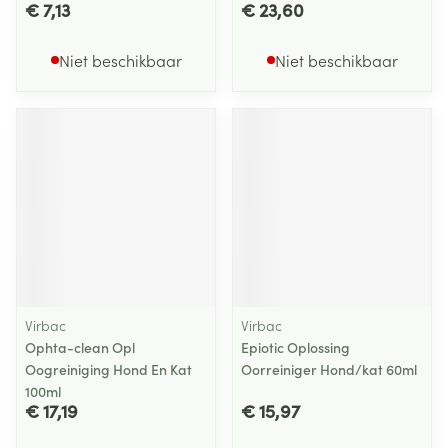
€ 7,13
€ 23,60
Niet beschikbaar
Niet beschikbaar
Virbac
Virbac
Ophta-clean Opl
Epiotic Oplossing
Oogreiniging Hond En Kat
Oorreiniger Hond/kat 60ml
100ml
€ 17,19
€ 15,97