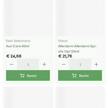
Kela Veterinaria
Virbac
Auri Care 60ml
Allerderm Allerderm Epi-
otic Opl 125ml
€ 24,68
€ 21,76
Aantal
Aantal
Bestel
Bestel