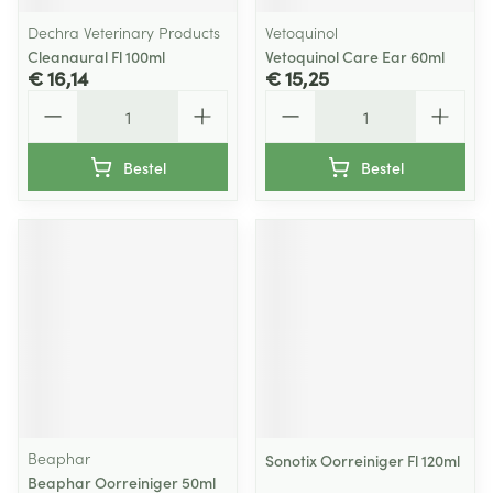
Dechra Veterinary Products
Vetoquinol
Cleanaural Fl 100ml
Vetoquinol Care Ear 60ml
€ 16,14
€ 15,25
Aantal
Aantal
Bestel
Bestel
Beaphar
Sonotix Oorreiniger Fl 120ml
Beaphar Oorreiniger 50ml