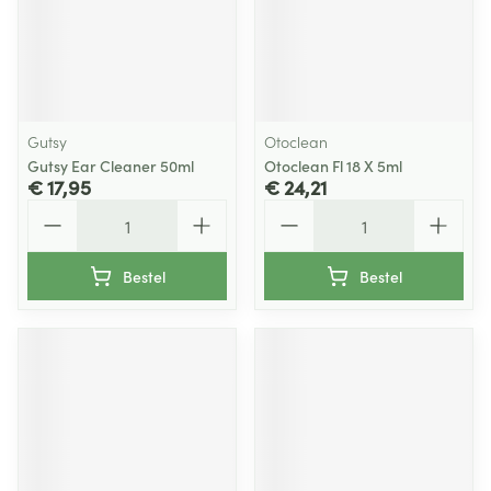
Gutsy
Otoclean
Gutsy Ear Cleaner 50ml
Otoclean Fl 18 X 5ml
€ 17,95
€ 24,21
Aantal
Aantal
Bestel
Bestel