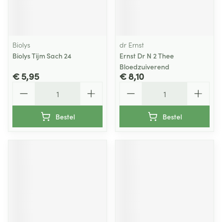
Biolys
dr Ernst
Biolys Tijm Sach 24
Ernst Dr N 2 Thee
Bloedzuiverend
€ 5,95
€ 8,10
Aantal
Aantal
Bestel
Bestel