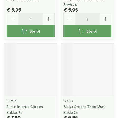
Sach 24
€ 5,95
€ 5,95
Aantal
Aantal
Bestel
Bestel
Elimin
Biolys
Elimin Intense Citroen
Biolys Groene Thee Munt
Zakjes 24
Zakje 24
€ 7,90
€ 5,95