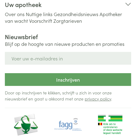
Uw apotheek
Over ons
Nuttige links
Gezondheidsnieuws
Apotheker
van wacht
Voorschrift
Zorgtarieven
Nieuwsbrief
Blijf op de hoogte van nieuwe producten en promoties
E-mail adres
Inschrijven
Door op inschrijven te klikken, schrijft u zich in voor onze
nieuwsbrief en gaat u akkoord met onze
privacy policy
.