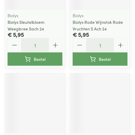
Biolys
Biolys
Biolys Sleutelbloem
Biolys Rode Wijnstok Rode
Weegbree Sach 24
Vruchten S Ach 24
€ 5,95
€ 5,95
Aantal
Aantal
Bestel
Bestel