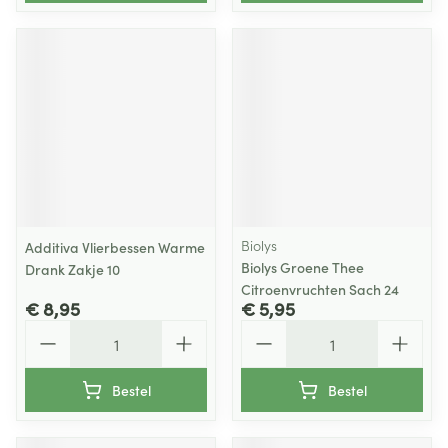
Biolys
Additiva Vlierbessen Warme
Biolys Groene Thee
Drank Zakje 10
Citroenvruchten Sach 24
€ 8,95
€ 5,95
Aantal
Aantal
Bestel
Bestel