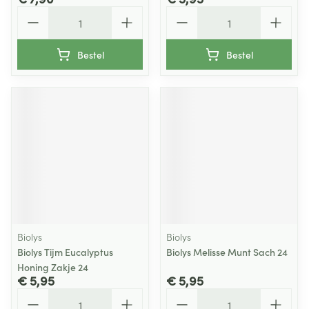
Aantal
Aantal
Bestel
Bestel
Biolys
Biolys
Biolys Tijm Eucalyptus
Biolys Melisse Munt Sach 24
Honing Zakje 24
€ 5,95
€ 5,95
Aantal
Aantal