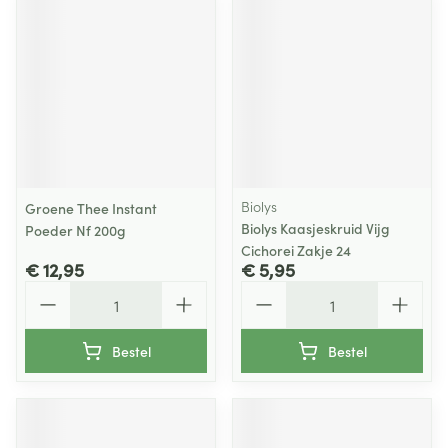
Biolys
Groene Thee Instant
Biolys Kaasjeskruid Vijg
Poeder Nf 200g
Cichorei Zakje 24
€ 12,95
€ 5,95
Aantal
Aantal
Bestel
Bestel