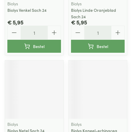
Biolys
Biolys
Biolys Venkel Sach 24
Biolys Linde Oranjeblad
Sach 24
€ 5,95
€ 5,95
Aantal
Aantal
Bestel
Bestel
Biolys
Biolys
Biolys Netel Sach 24
Biolys Kaneel-echinacea