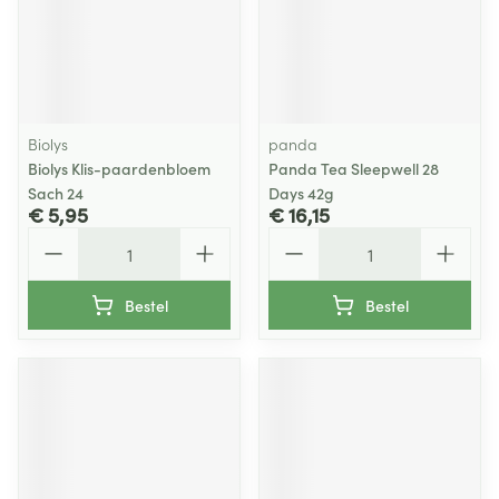
Biolys
panda
Biolys Klis-paardenbloem
Panda Tea Sleepwell 28
Sach 24
Days 42g
€ 5,95
€ 16,15
Aantal
Aantal
Bestel
Bestel