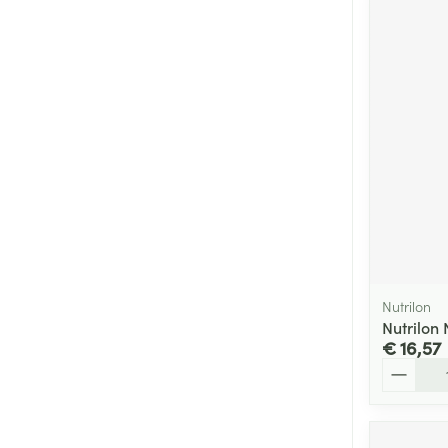
Nutrilon
Nutrilon 
€ 16,57
Aantal