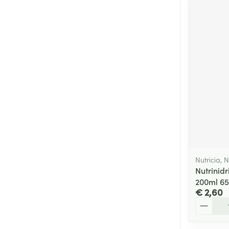
Nutricia, N
Nutrinidr
200ml 6
€ 2,60
Aantal