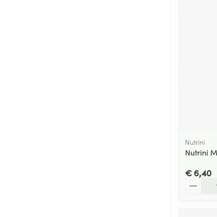
Nutrini
Nutrini Mu
€ 6,40
Aantal