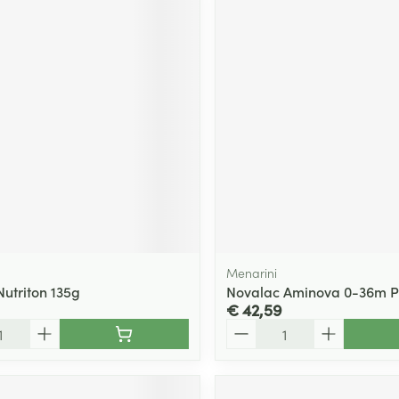
Menarini
Nutriton 135g
Novalac Aminova 0-36m P
€ 42,59
Aantal