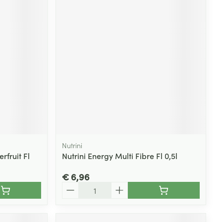
Nutrini
rfruit Fl
Nutrini Energy Multi Fibre Fl 0,5l
€ 6,96
Aantal