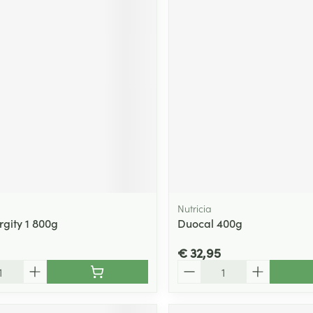
Nutricia
rgity 1 800g
Duocal 400g
€ 32,95
Aantal