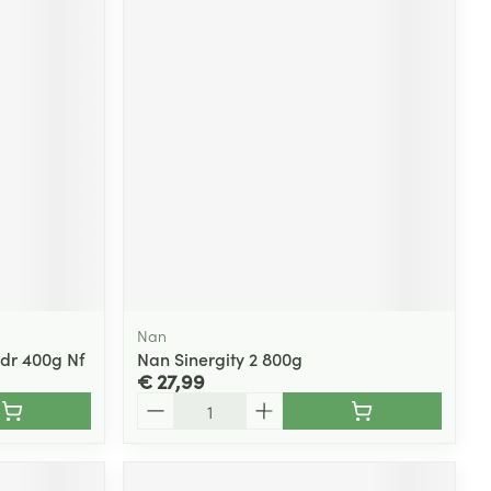
Nan
dr 400g Nf
Nan Sinergity 2 800g
€ 27,99
Aantal