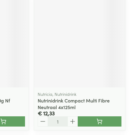
Nutricia, Nutrinidrink
0g Nf
Nutrinidrink Compact Multi Fibre
Neutraal 4x125ml
€ 12,33
Aantal