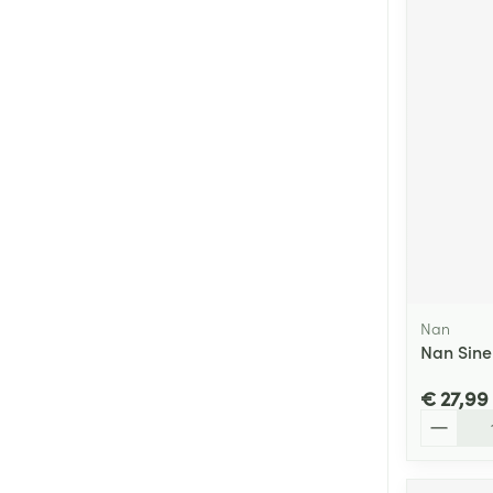
Nan
Nan Sine
€ 27,99
Aantal