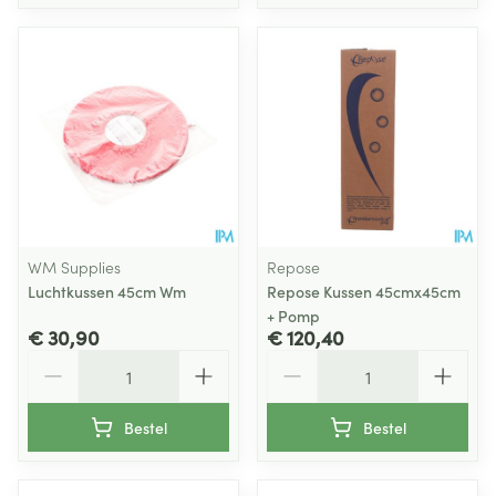
WM Supplies
Repose
Luchtkussen 45cm Wm
Repose Kussen 45cmx45cm
+ Pomp
€ 30,90
€ 120,40
Aantal
Aantal
Bestel
Bestel