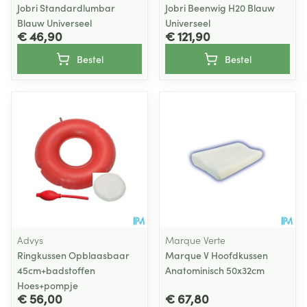
Jobri Standardlumbar
Jobri Beenwig H20 Blauw
Blauw Universeel
Universeel
€ 46,90
€ 121,90
Bestel
Bestel
Advys
Marque Verte
Ringkussen Opblaasbaar
Marque V Hoofdkussen
45cm+badstoffen
Anatominisch 50x32cm
Hoes+pompje
€ 56,00
€ 67,80