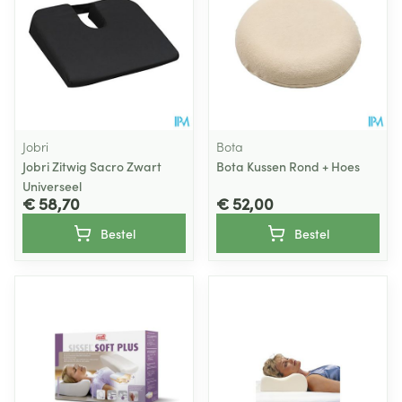
Jobri
Bota
Jobri Zitwig Sacro Zwart
Bota Kussen Rond + Hoes
Universeel
€ 58,70
€ 52,00
Bestel
Bestel