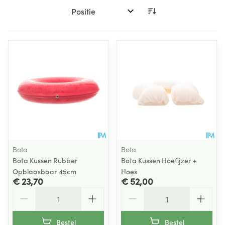
Sorteer op:
Bota
Bota
Bota Kussen Rubber
Bota Kussen Hoefijzer +
Opblaasbaar 45cm
Hoes
€ 23,70
€ 52,00
Aantal
Aantal
Bestel
Bestel