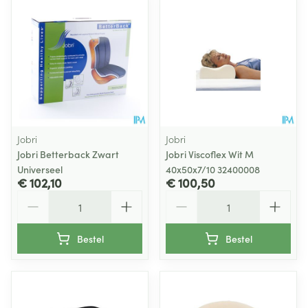
Jobri
Jobri
Jobri Betterback Zwart
Jobri Viscoflex Wit M
Universeel
40x50x7/10 32400008
€ 102,10
€ 100,50
Aantal
Aantal
Bestel
Bestel