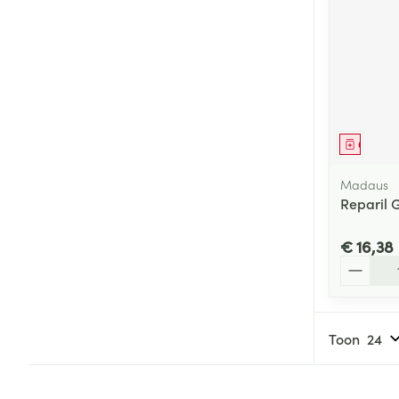
Genees
Madaus
Reparil 
€ 16,38
Aantal
Toon