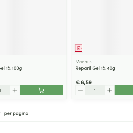
middel
Geneesmiddel
Madaus
Gel 1% 100g
Reparil Gel 1% 40g
€ 8,59
Aantal
per pagina