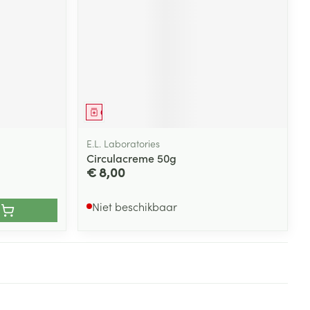
Geneesmiddel
E.L. Laboratories
Circulacreme 50g
€ 8,00
Niet beschikbaar