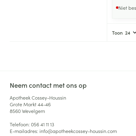
Niet be
Toon
Neem contact met ons op
Apotheek Cossey-Houssin
Grote Markt 44-46
8560
Wevelgem
Telefoon:
056 41 11 13
E-mailadres:
info@
apotheekcossey-houssin.com