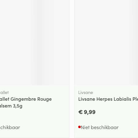
allet
Livsane
allet Gingembre Rouge
Livsane Herpes Labialis Ple
lsem 3,5g
€ 9,99
schikbaar
Niet beschikbaar