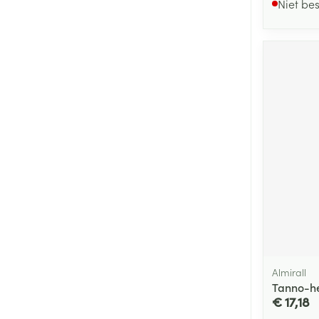
Niet be
Almirall
Tanno-he
€ 17,18