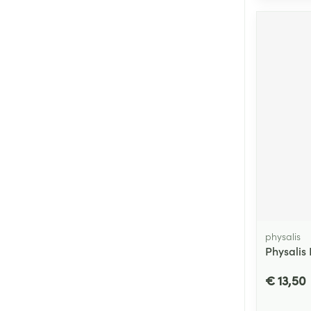
physalis
Physalis 
€ 13,50