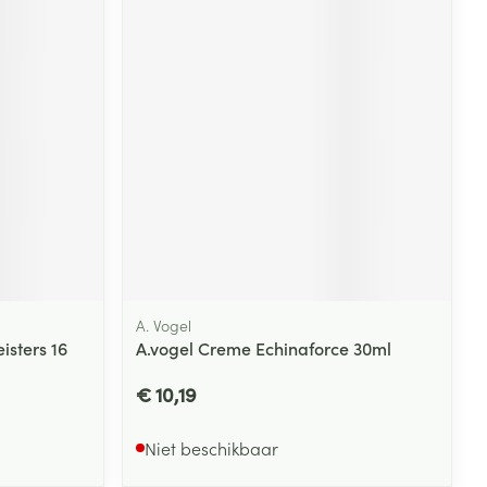
A. Vogel
isters 16
A.vogel Creme Echinaforce 30ml
€ 10,19
Niet beschikbaar