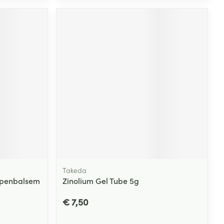
Takeda
ppenbalsem
Zinolium Gel Tube 5g
€ 7,50