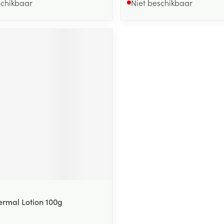
schikbaar
Niet beschikbaar
rmal Lotion 100g