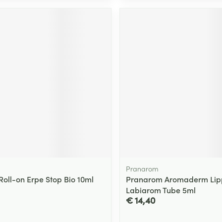
Pranarom
Roll-on Erpe Stop Bio 10ml
Pranarom Aromaderm Li
Labiarom Tube 5ml
€ 14,40