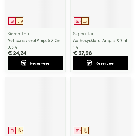
Geneesmiddel
Op voorschrift
Geneesmiddel
Op voorschrift
Sigma Tau
Sigma Tau
Aethoxysklerol Amp. 5 X 2ml
Aethoxysklerol Amp. 5 X 2ml
0,5 %
1 %
€ 24,24
€ 27,98
Reserveer
Reserveer
Geneesmiddel
Op voorschrift
Geneesmiddel
Op voorschrift