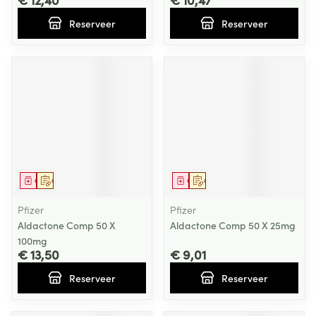
Reserveer
Reserveer
Geneesmiddel
Op voorschrift
Geneesmiddel
Op voorschrift
Pfizer
Pfizer
Aldactone Comp 50 X
Aldactone Comp 50 X 25mg
100mg
€ 13,50
€ 9,01
Reserveer
Reserveer