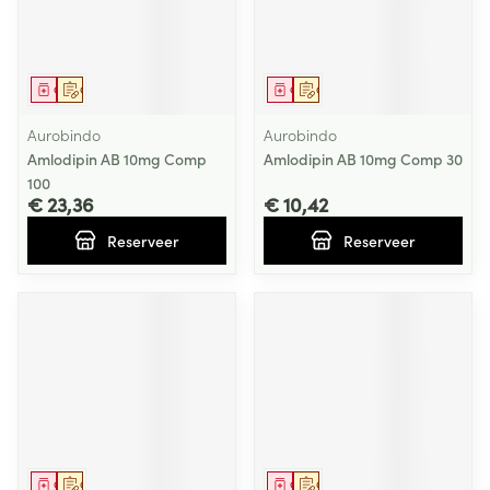
Geneesmiddel
Op voorschrift
Geneesmiddel
Op voorschrift
Aurobindo
Aurobindo
Amlodipin AB 10mg Comp
Amlodipin AB 10mg Comp 30
100
€ 23,36
€ 10,42
Reserveer
Reserveer
Geneesmiddel
Op voorschrift
Geneesmiddel
Op voorschrift