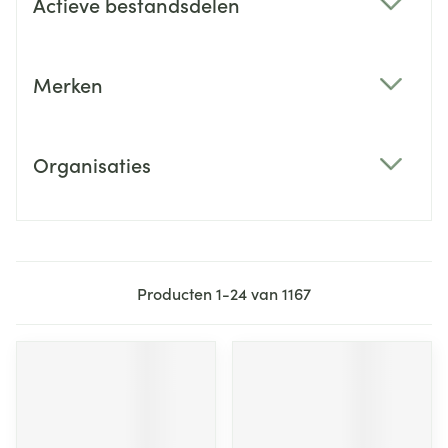
Actieve bestandsdelen
filter
Merken
filter
Organisaties
filter
Producten
1
-
24
van
1167