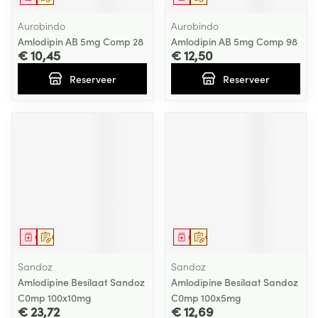
Aurobindo
Aurobindo
Amlodipin AB 5mg Comp 28
Amlodipin AB 5mg Comp 98
€ 10,45
€ 12,50
Reserveer
Reserveer
Geneesmiddel
Op voorschrift
Geneesmiddel
Op voorschrift
Sandoz
Sandoz
Amlodipine Besilaat Sandoz
Amlodipine Besilaat Sandoz
C0mp 100x10mg
C0mp 100x5mg
€ 23,72
€ 12,69