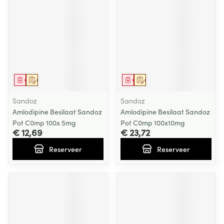
Geneesmiddel
Op voorschrift
Geneesmiddel
Op voorschrift
Sandoz
Sandoz
Amlodipine Besilaat Sandoz
Amlodipine Besilaat Sandoz
Pot C0mp 100x 5mg
Pot C0mp 100x10mg
€ 12,69
€ 23,72
Reserveer
Reserveer