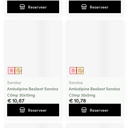
Reserveer
Reserveer
Geneesmiddel
Op voorschrift
Geneesmiddel
Op voorschrift
Sandoz
Sandoz
Amlodipine Besilaat Sandoz
Amlodipine Besilaat Sandoz
C0mp 30x10mg
C0mp 30x5mg
€ 10,67
€ 10,78
Reserveer
Reserveer