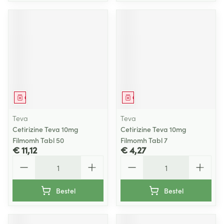
Geneesmiddel
Geneesmiddel
Teva
Teva
Cetirizine Teva 10mg
Cetirizine Teva 10mg
Filmomh Tabl 50
Filmomh Tabl 7
€ 11,12
€ 4,27
Aantal
Aantal
Bestel
Bestel