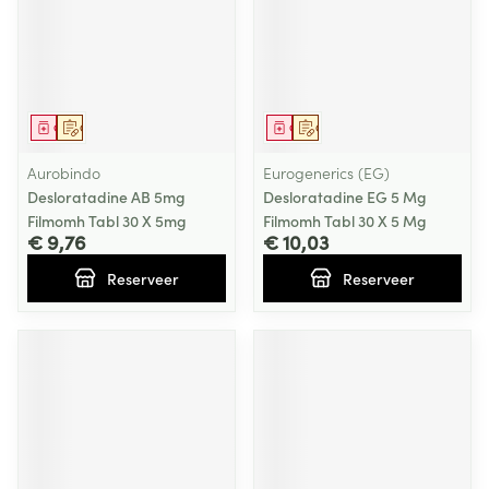
Geneesmiddel
Op voorschrift
Geneesmiddel
Op voorschrift
Aurobindo
Eurogenerics (EG)
Desloratadine AB 5mg
Desloratadine EG 5 Mg
Filmomh Tabl 30 X 5mg
Filmomh Tabl 30 X 5 Mg
€ 9,76
€ 10,03
Reserveer
Reserveer