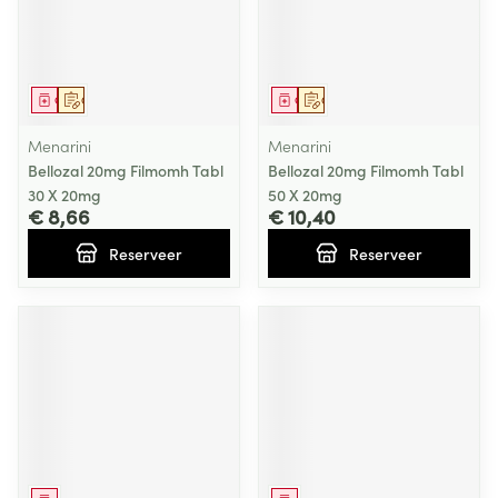
Geneesmiddel
Op voorschrift
Geneesmiddel
Op voorschrift
Menarini
Menarini
Bellozal 20mg Filmomh Tabl
Bellozal 20mg Filmomh Tabl
30 X 20mg
50 X 20mg
€ 8,66
€ 10,40
Reserveer
Reserveer