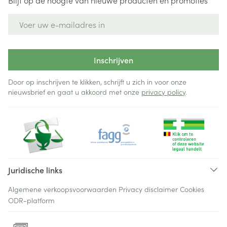
Blijf op de hoogte van nieuwe producten en promoties
E-mail adres
Inschrijven
Door op inschrijven te klikken, schrijft u zich in voor onze
nieuwsbrief en gaat u akkoord met onze
privacy policy
.
Juridische links
Algemene verkoopsvoorwaarden
Privacy disclaimer
Cookies
ODR-platform