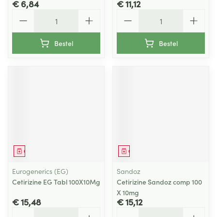
€ 6,84
€ 11,12
Aantal
Aantal
Bestel
Bestel
Geneesmiddel
Geneesmiddel
Eurogenerics (EG)
Sandoz
Cetirizine EG Tabl 100X10Mg
Cetirizine Sandoz comp 100
X 10mg
€ 15,48
€ 15,12
Aantal
Aantal