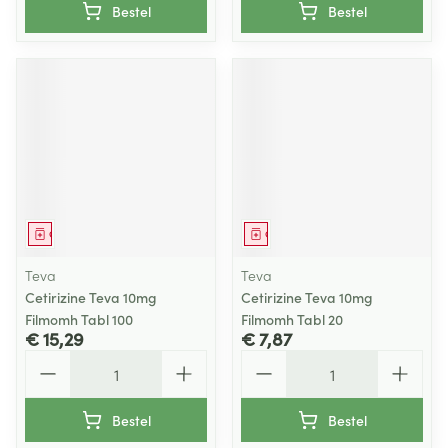
Bestel
Bestel
Geneesmiddel
Geneesmiddel
Teva
Teva
Cetirizine Teva 10mg
Cetirizine Teva 10mg
Filmomh Tabl 100
Filmomh Tabl 20
€ 15,29
€ 7,87
Aantal
Aantal
Bestel
Bestel