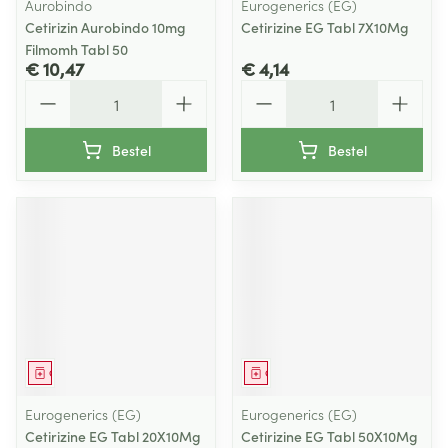
Aurobindo
Eurogenerics (EG)
Cetirizin Aurobindo 10mg
Cetirizine EG Tabl 7X10Mg
Filmomh Tabl 50
€ 10,47
€ 4,14
Aantal
Aantal
Bestel
Bestel
Geneesmiddel
Geneesmiddel
Eurogenerics (EG)
Eurogenerics (EG)
Cetirizine EG Tabl 20X10Mg
Cetirizine EG Tabl 50X10Mg