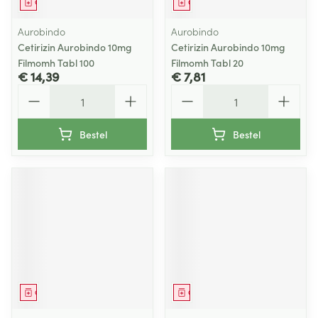
Geneesmiddel
Geneesmiddel
Aurobindo
Aurobindo
Cetirizin Aurobindo 10mg
Cetirizin Aurobindo 10mg
Filmomh Tabl 100
Filmomh Tabl 20
€ 14,39
€ 7,81
Aantal
Aantal
Bestel
Bestel
Geneesmiddel
Geneesmiddel