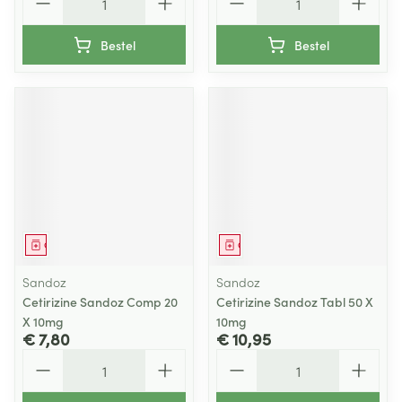
Bestel
Bestel
Geneesmiddel
Geneesmiddel
Sandoz
Sandoz
Cetirizine Sandoz Comp 20
Cetirizine Sandoz Tabl 50 X
X 10mg
10mg
€ 7,80
€ 10,95
Aantal
Aantal