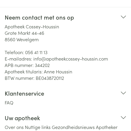
Neem contact met ons op
Apotheek Cossey-Houssin
Grote Markt 44-46
8560
Wevelgem
Telefoon:
056 41 11 13
E-mailadres:
info@
apotheekcossey-houssin.com
APB nummer:
344202
Apotheek titularis:
Anne Houssin
BTW nummer:
BE0438720112
Klantenservice
FAQ
Uw apotheek
Over ons
Nuttige links
Gezondheidsnieuws
Apotheker