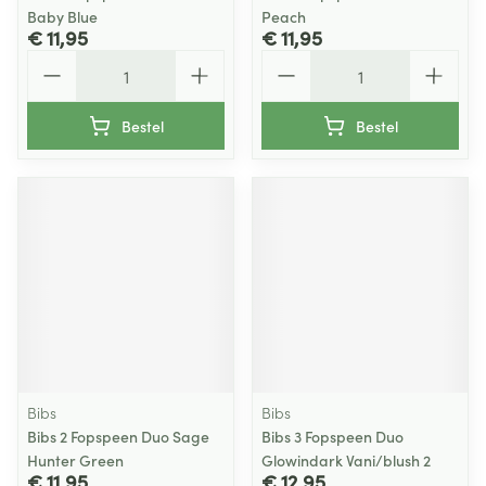
Baby Blue
Peach
€ 11,95
€ 11,95
Aantal
Aantal
Bestel
Bestel
Bibs
Bibs
Bibs 2 Fopspeen Duo Sage
Bibs 3 Fopspeen Duo
Hunter Green
Glowindark Vani/blush 2
€ 11,95
€ 12,95