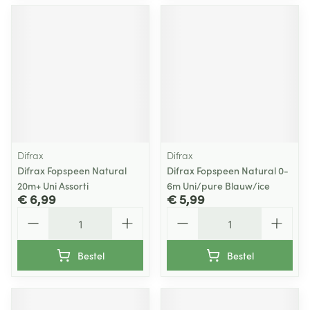
Difrax
Difrax
Difrax Fopspeen Natural
Difrax Fopspeen Natural 0-
20m+ Uni Assorti
6m Uni/pure Blauw/ice
€ 6,99
€ 5,99
Aantal
Aantal
Bestel
Bestel