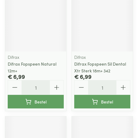
Difrax
Difrax
Difrax Fopspeen Natural
Difrax Fopspeen Sil Dental
12m+
Xtr Sterk 18m+ 342
€ 6,99
€ 6,99
Aantal
Aantal
Bestel
Bestel