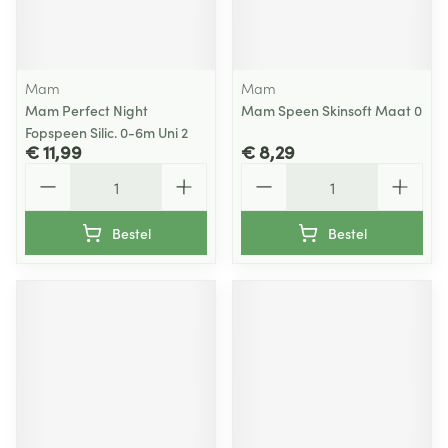
Mam
Mam
Mam Perfect Night
Mam Speen Skinsoft Maat 0
Fopspeen Silic. 0-6m Uni 2
€ 11,99
€ 8,29
Aantal
Aantal
Bestel
Bestel