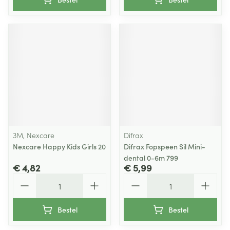
3M, Nexcare
Difrax
Nexcare Happy Kids Girls 20
Difrax Fopspeen Sil Mini-
dental 0-6m 799
€ 4,82
€ 5,99
Aantal
Aantal
Bestel
Bestel