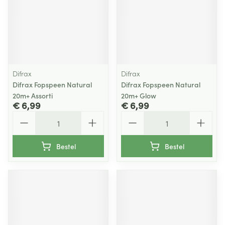
Difrax
Difrax
Difrax Fopspeen Natural
Difrax Fopspeen Natural
20m+ Assorti
20m+ Glow
€ 6,99
€ 6,99
Aantal
Aantal
Bestel
Bestel