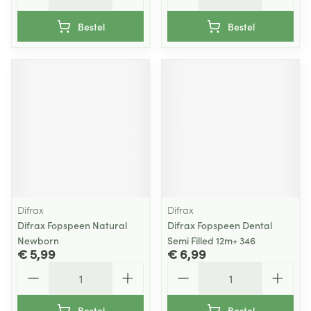
Bestel
Bestel
Difrax
Difrax
Difrax Fopspeen Natural
Difrax Fopspeen Dental
Newborn
Semi Filled 12m+ 346
€ 5,99
€ 6,99
Aantal
Aantal
Bestel
Bestel