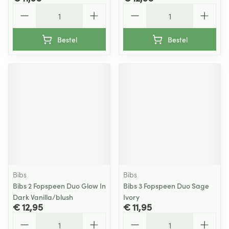
Aantal
Aantal
Bestel
Bestel
Bibs
Bibs
Bibs 2 Fopspeen Duo Glow In
Bibs 3 Fopspeen Duo Sage
Dark Vanilla/blush
Ivory
€ 12,95
€ 11,95
Aantal
Aantal