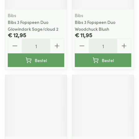
Bibs
Bibs
Bibs 3 Fopspeen Duo
Bibs 3 Fopspeen Duo
Glowindark Sage/cloud 2
Woodchuck Blush
€ 12,95
€ 11,95
Aantal
Aantal
Bestel
Bestel