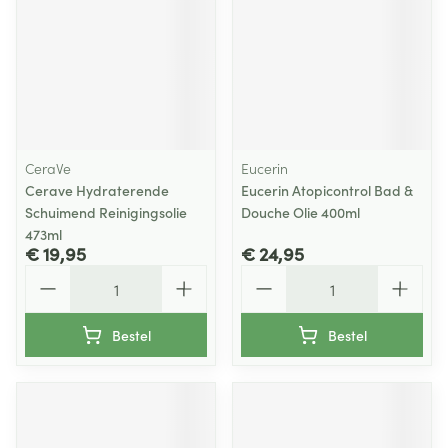
CeraVe
Eucerin
Cerave Hydraterende
Eucerin Atopicontrol Bad &
Schuimend Reinigingsolie
Douche Olie 400ml
473ml
€ 19,95
€ 24,95
Aantal
Aantal
Bestel
Bestel