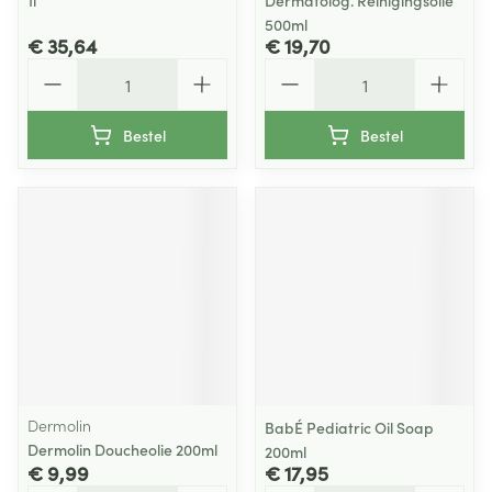
1l
Dermatolog. Reinigingsolie
500ml
€ 35,64
€ 19,70
Aantal
Aantal
Bestel
Bestel
Dermolin
BabÉ Pediatric Oil Soap
Dermolin Doucheolie 200ml
200ml
€ 9,99
€ 17,95