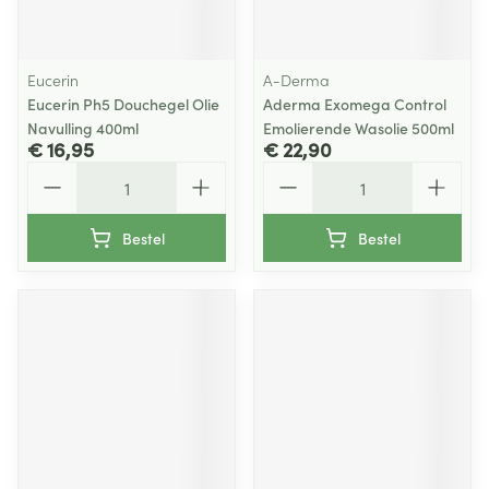
Eucerin
A-Derma
Eucerin Ph5 Douchegel Olie
Aderma Exomega Control
Navulling 400ml
Emolierende Wasolie 500ml
€ 16,95
€ 22,90
Aantal
Aantal
Bestel
Bestel