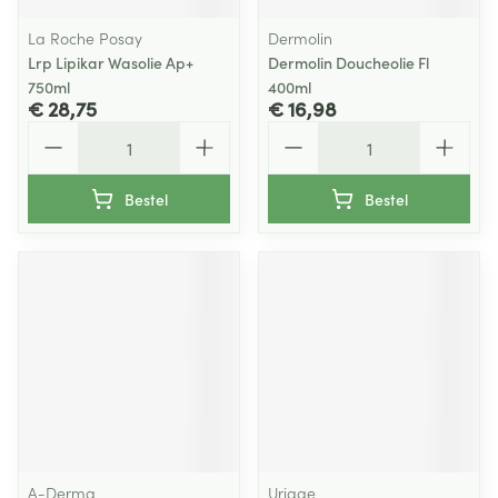
La Roche Posay
Dermolin
Lrp Lipikar Wasolie Ap+
Dermolin Doucheolie Fl
750ml
400ml
€ 28,75
€ 16,98
Aantal
Aantal
Bestel
Bestel
A-Derma
Uriage