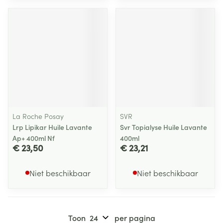
La Roche Posay
SVR
Lrp Lipikar Huile Lavante
Svr Topialyse Huile Lavante
Ap+ 400ml Nf
400ml
€ 23,50
€ 23,21
Niet beschikbaar
Niet beschikbaar
Toon
per pagina