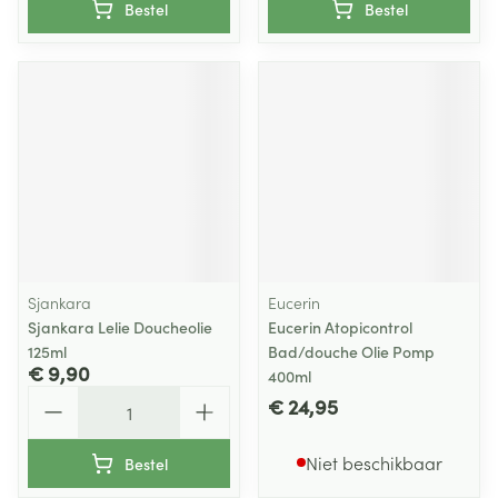
Bestel
Bestel
Sjankara
Eucerin
Sjankara Lelie Doucheolie
Eucerin Atopicontrol
125ml
Bad/douche Olie Pomp
€ 9,90
400ml
Aantal
€ 24,95
Niet beschikbaar
Bestel