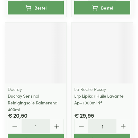
Bestel
Bestel
Ducray
La Roche Posay
Ducray Sensinol
Lrp Lipikar Huile Lavante
Reinigingsolie Kalmerend
Ap+ 1000ml Nf
400ml
€ 20,50
€ 29,95
Aantal
Aantal