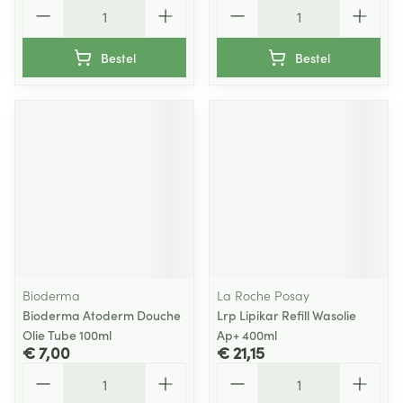
Aantal
Aantal
Bestel
Bestel
Bioderma
La Roche Posay
Bioderma Atoderm Douche
Lrp Lipikar Refill Wasolie
Olie Tube 100ml
Ap+ 400ml
€ 7,00
€ 21,15
Aantal
Aantal