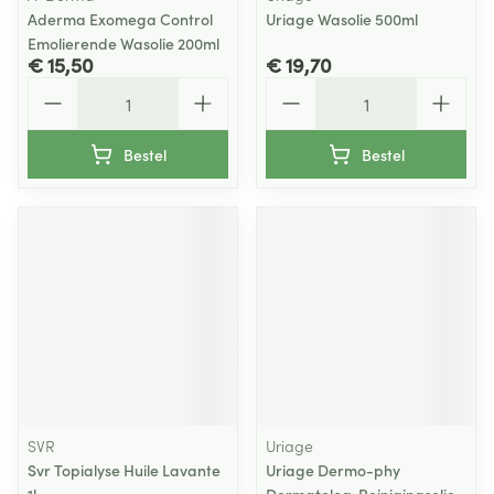
Aderma Exomega Control
Uriage Wasolie 500ml
Emolierende Wasolie 200ml
€ 15,50
€ 19,70
Aantal
Aantal
Bestel
Bestel
SVR
Uriage
Svr Topialyse Huile Lavante
Uriage Dermo-phy