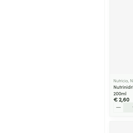
Nutricia, N
Nutrinidr
200ml
€ 2,60
Aantal