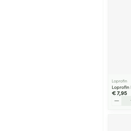
Loprofin
Loprofin
€ 7,95
Aantal