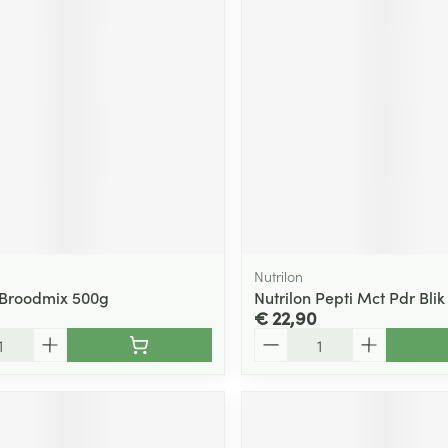
Nutrilon
 Broodmix 500g
Nutrilon Pepti Mct Pdr Bli
€ 22,90
Aantal