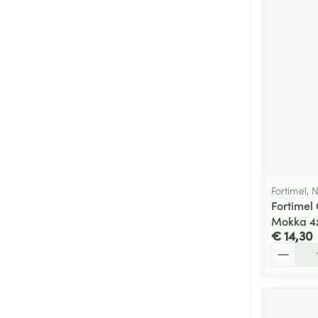
Fortimel, N
Fortimel
Mokka 4
€ 14,30
Aantal