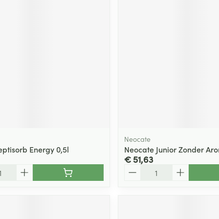
Neocate
eptisorb Energy 0,5l
Neocate Junior Zonder Ar
€ 51,63
Aantal