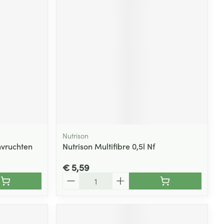
Nutrison
nvruchten
Nutrison Multifibre 0,5l Nf
€ 5,59
Aantal