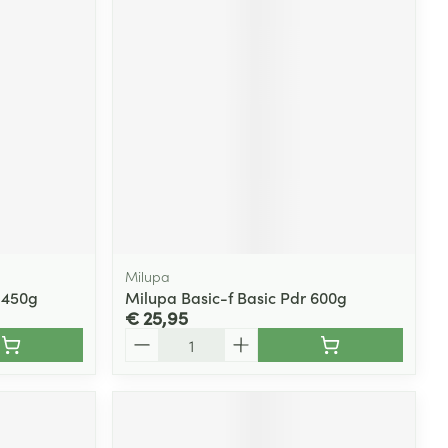
Milupa
k 450g
Milupa Basic-f Basic Pdr 600g
€ 25,95
Aantal