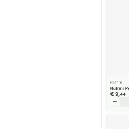
Nutrini
Nutrini P
€ 9,44
Aantal