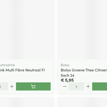
utrinidrink
Biolys
ink Multi Fibre Neutraal Fl
Biolys Groene Thee Citroe
Sach 24
€ 5,95
Aantal