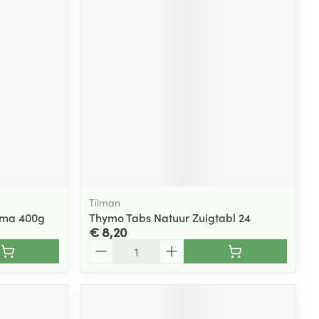
Tilman
oma 400g
Thymo Tabs Natuur Zuigtabl 24
€ 8,20
Aantal