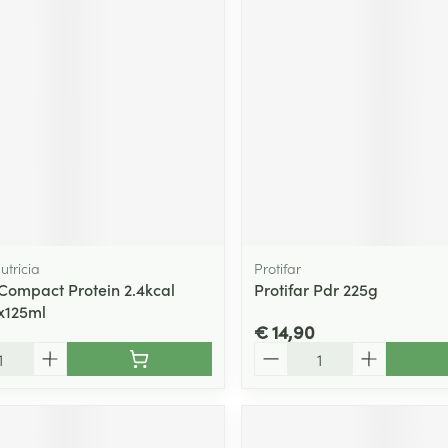
utricia
Protifar
 Compact Protein 2.4kcal
Protifar Pdr 225g
x125ml
€ 14,90
Aantal