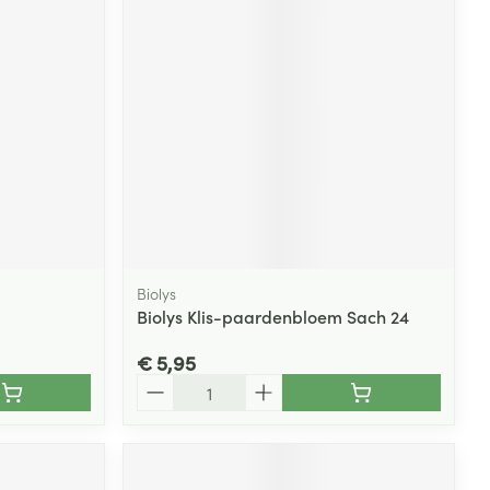
Biolys
Biolys Klis-paardenbloem Sach 24
€ 5,95
Aantal