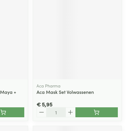
Aca Pharma
r Maya +
Aca Mask Set Volwassenen
€ 5,95
Aantal