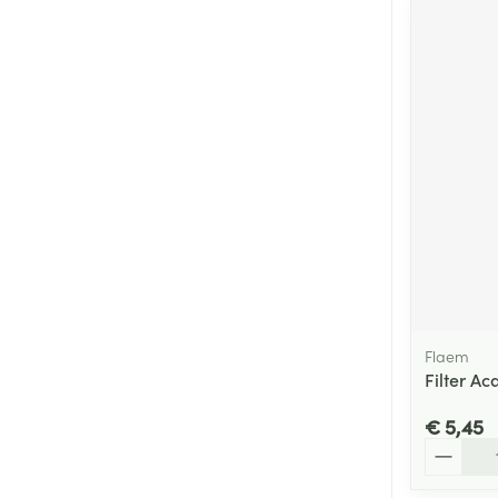
Flaem
Filter A
€ 5,45
Aantal