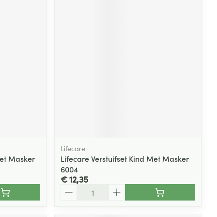
Lifecare
Met Masker
Lifecare Verstuifset Kind Met Masker
6004
€ 12,35
Aantal