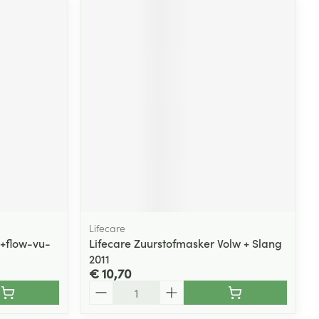
Lifecare
c+flow-vu-
Lifecare Zuurstofmasker Volw + Slang
2011
€ 10,70
Aantal