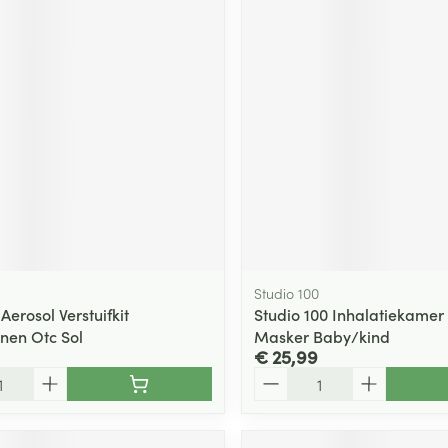
Studio 100
erosol Verstuifkit
Studio 100 Inhalatiekame
nen Otc Sol
Masker Baby/kind
€ 25,99
Aantal