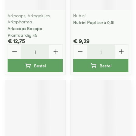
Arkocaps, Arkogelules,
Nutrini
Arkopharma
Nutrini Peptisorb 0,5l
Arkocaps Bacopa
Plantaardig 45
€ 12,75
€ 9,29
Aantal
Aantal
Bestel
Bestel