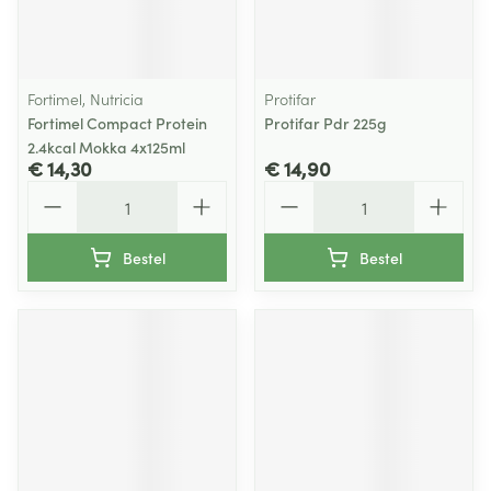
Fortimel, Nutricia
Protifar
Fortimel Compact Protein
Protifar Pdr 225g
2.4kcal Mokka 4x125ml
€ 14,30
€ 14,90
Aantal
Aantal
Bestel
Bestel