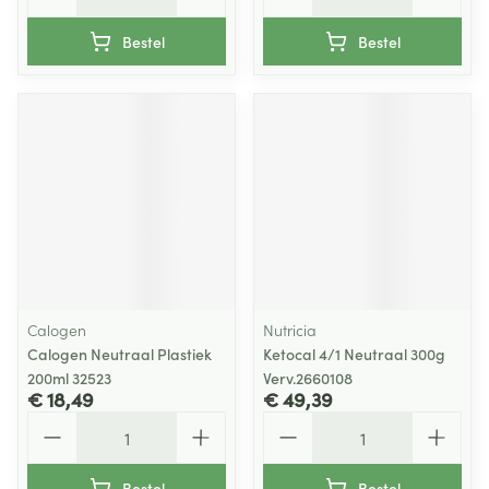
Bestel
Bestel
Calogen
Nutricia
Calogen Neutraal Plastiek
Ketocal 4/1 Neutraal 300g
200ml 32523
Verv.2660108
€ 18,49
€ 49,39
Aantal
Aantal
Bestel
Bestel