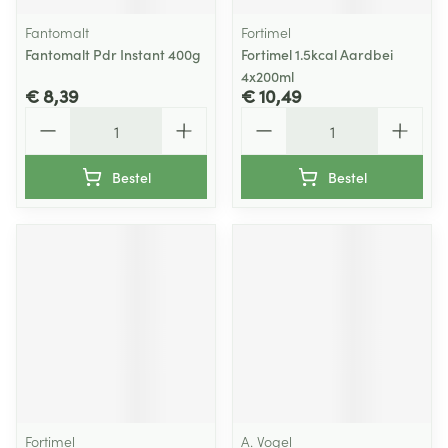
Fantomalt
Fortimel
Fantomalt Pdr Instant 400g
Fortimel 1.5kcal Aardbei
4x200ml
€ 8,39
€ 10,49
Aantal
Aantal
Bestel
Bestel
Fortimel
A. Vogel