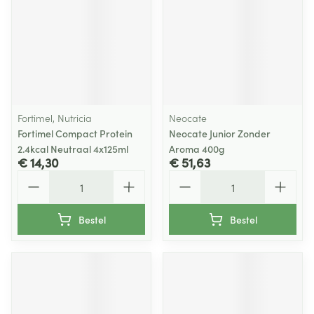
Fortimel, Nutricia
Neocate
Fortimel Compact Protein
Neocate Junior Zonder
2.4kcal Neutraal 4x125ml
Aroma 400g
€ 14,30
€ 51,63
Aantal
Aantal
Bestel
Bestel