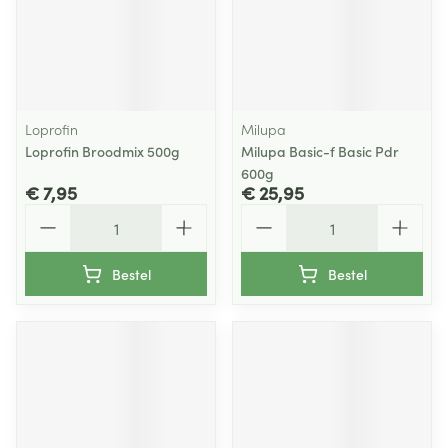
Loprofin
Milupa
Loprofin Broodmix 500g
Milupa Basic-f Basic Pdr
600g
€ 7,95
€ 25,95
Aantal
Aantal
Bestel
Bestel