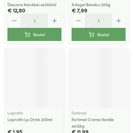
Diacare Aardbei 4x200ml
A.Vogel Bambu 200g
€ 12,80
€ 7,99
Aantal
Aantal
Bestel
Bestel
Loprofin
Fortimel
Loprofin Lp Drink 200ml
Fortimel Creme Vanille
4x125g
€ 1,95
€ 11,99