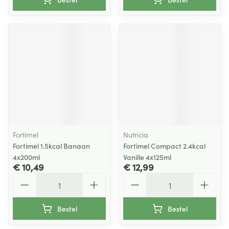
Fortimel
Nutricia
Fortimel 1.5kcal Banaan
Fortimel Compact 2.4kcal
4x200ml
Vanille 4x125ml
€ 10,49
€ 12,99
Aantal
Aantal
Bestel
Bestel