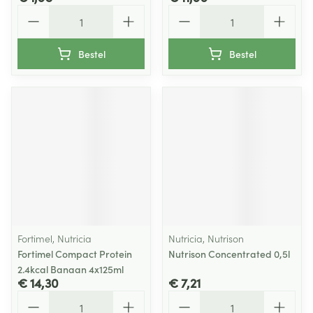
Aantal
Aantal
Bestel
Bestel
Fortimel, Nutricia
Nutricia, Nutrison
Fortimel Compact Protein
Nutrison Concentrated 0,5l
2.4kcal Banaan 4x125ml
€ 14,30
€ 7,21
Aantal
Aantal