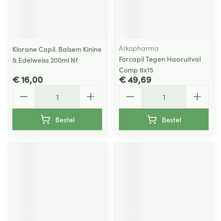
Arkopharma
Klorane Capil. Balsem Kinine
Forcapil Tegen Haaruitval
& Edelweiss 200ml Nf
Comp 6x15
€ 16,00
€ 49,69
Aantal
Aantal
Bestel
Bestel