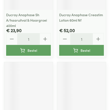
Ducray Anaphase Sh
Ducray Anaphase Creastim
A/haaruitval & Haargroei
Lotion 60ml Nf
400ml
€ 23,90
€ 52,00
Aantal
Aantal
Bestel
Bestel