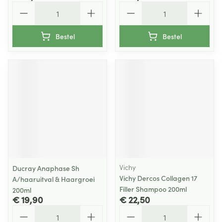
Aantal
Aantal
Bestel
Bestel
Vichy
Ducray Anaphase Sh
Vichy Dercos Collagen 17
A/haaruitval & Haargroei
Filler Shampoo 200ml
200ml
€ 19,90
€ 22,50
Aantal
Aantal