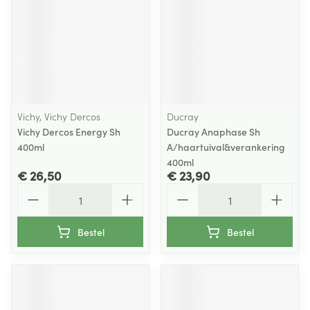
Vichy, Vichy Dercos
Ducray
Vichy Dercos Energy Sh
Ducray Anaphase Sh
400ml
A/haartuival&verankering
400ml
€ 26,50
€ 23,90
Aantal
Aantal
Bestel
Bestel