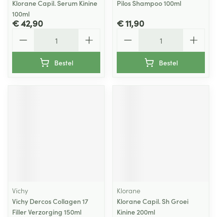
Klorane Capil. Serum Kinine
Pilos Shampoo 100ml
100ml
€ 42,90
€ 11,90
Aantal
Aantal
Bestel
Bestel
Vichy
Klorane
Vichy Dercos Collagen 17
Klorane Capil. Sh Groei
Filler Verzorging 150ml
Kinine 200ml