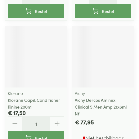
Bestel
Bestel
Klorane
Vichy
Klorane Capil. Conditioner
Vichy Dercos Aminexil
Kinine 200ml
Clinical 5 Men Amp 21x6ml
€ 17,50
Nf
Aantal
€ 77,95
Niet beschikbaar
Bestel