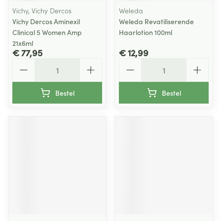
Vichy, Vichy Dercos
Weleda
Vichy Dercos Aminexil
Weleda Revatiliserende
Clinical 5 Women Amp
Haarlotion 100ml
21x6ml
€ 77,95
€ 12,99
Aantal
Aantal
Bestel
Bestel