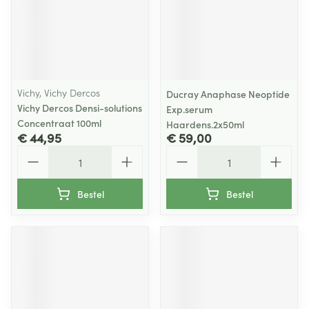
Vichy, Vichy Dercos
Ducray Anaphase Neoptide
Vichy Dercos Densi-solutions
Exp.serum
Concentraat 100ml
Haardens.2x50ml
€ 44,95
€ 59,00
Aantal
Aantal
Bestel
Bestel