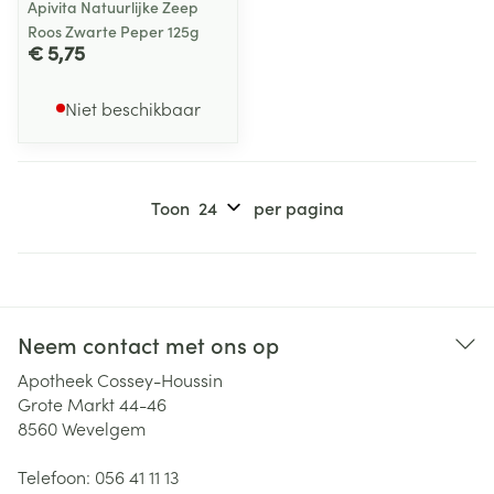
Apivita Natuurlijke Zeep
Roos Zwarte Peper 125g
€ 5,75
Niet beschikbaar
Toon
per pagina
Neem contact met ons op
Apotheek Cossey-Houssin
Grote Markt 44-46
8560
Wevelgem
Telefoon:
056 41 11 13