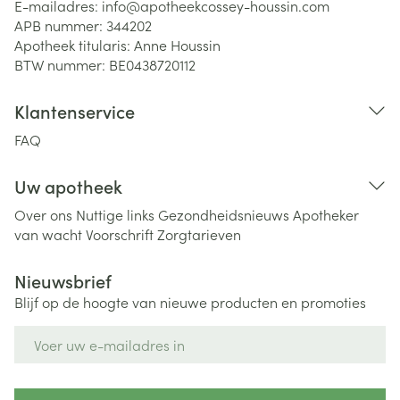
E-mailadres:
info@
apotheekcossey-houssin.com
APB nummer:
344202
Apotheek titularis:
Anne Houssin
BTW nummer:
BE0438720112
Klantenservice
FAQ
Uw apotheek
Over ons
Nuttige links
Gezondheidsnieuws
Apotheker
van wacht
Voorschrift
Zorgtarieven
Nieuwsbrief
Blijf op de hoogte van nieuwe producten en promoties
E-mail adres