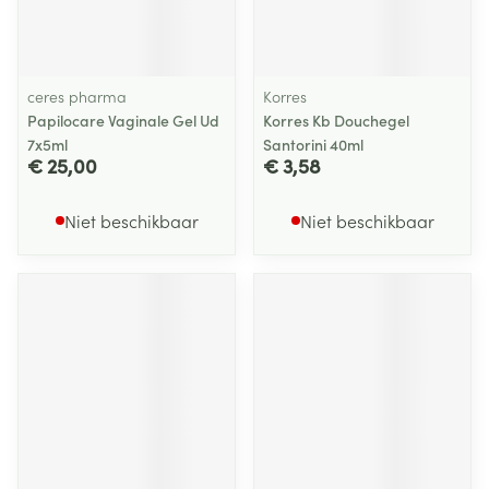
ceres pharma
Korres
Papilocare Vaginale Gel Ud
Korres Kb Douchegel
7x5ml
Santorini 40ml
€ 25,00
€ 3,58
Niet beschikbaar
Niet beschikbaar