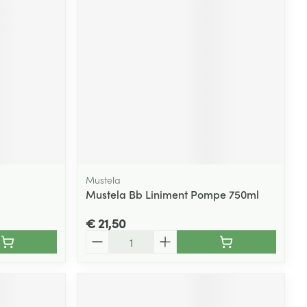
Mustela
Mustela Bb Liniment Pompe 750ml
€ 21,50
Aantal