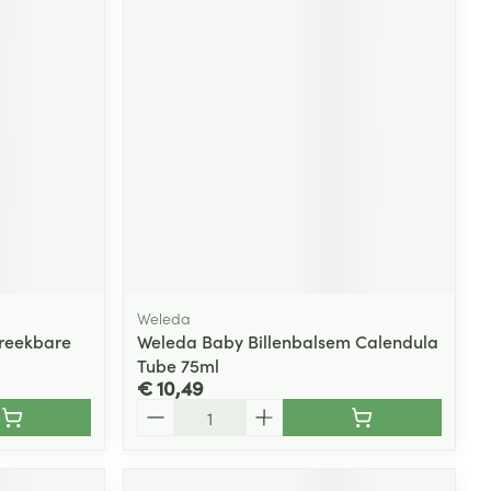
Weleda
breekbare
Weleda Baby Billenbalsem Calendula
Tube 75ml
€ 10,49
Aantal