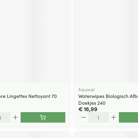
Aquacel
ere Lingettes Nettoyant 70
Waterwipes Biologisch Af
Doekjes 240
€ 16,99
Aantal