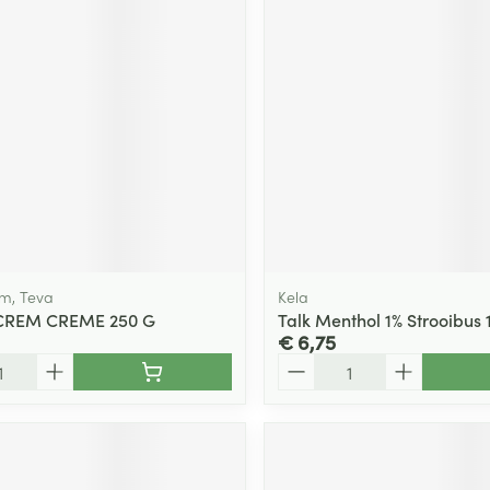
m, Teva
Kela
REM CREME 250 G
Talk Menthol 1% Strooibus 
€ 6,75
Aantal