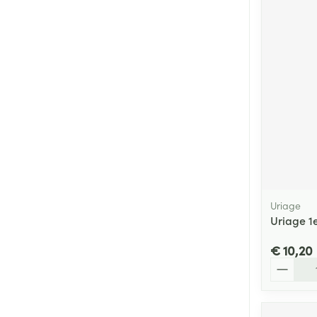
Uriage
Uriage 1
€ 10,20
Aantal