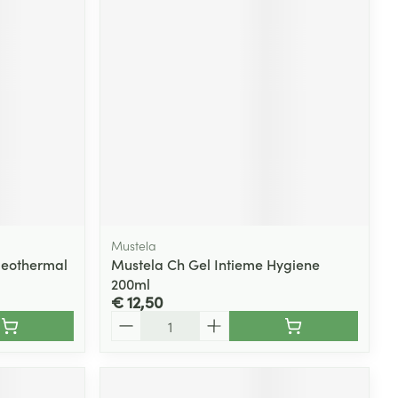
Mustela
leothermal
Mustela Ch Gel Intieme Hygiene
200ml
€ 12,50
Aantal