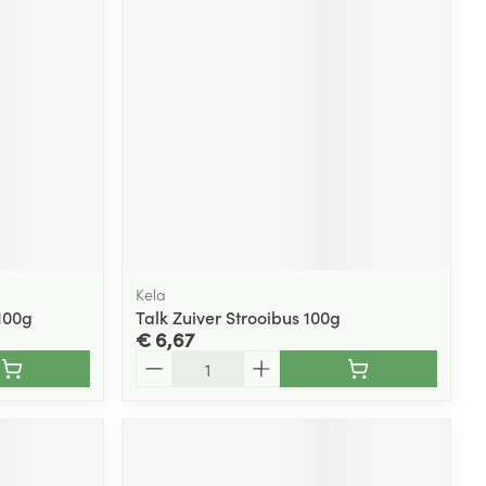
Kela
100g
Talk Zuiver Strooibus 100g
€ 6,67
Aantal