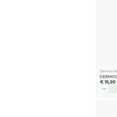
Dermocre
DERMOC
€ 15,95
Aantal