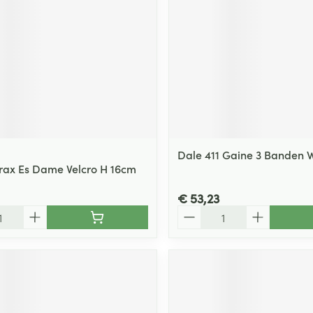
Dale 411 Gaine 3 Banden Wi
rax Es Dame Velcro H 16cm
€ 53,23
Aantal