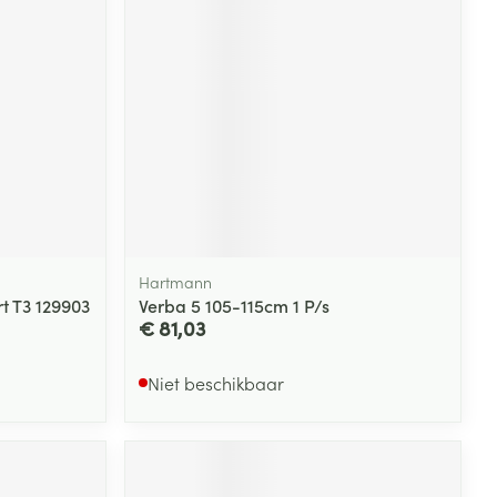
Hartmann
t T3 129903
Verba 5 105-115cm 1 P/s
€ 81,03
Niet beschikbaar