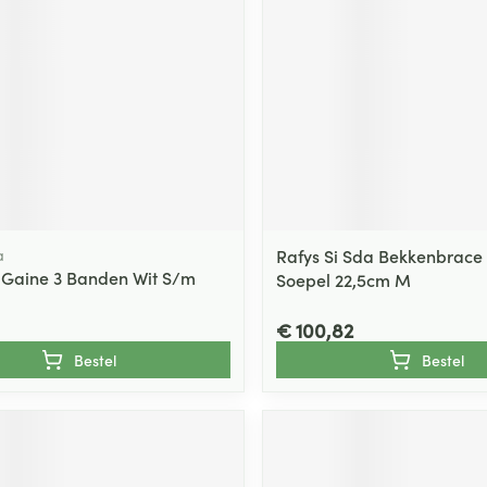
a
Rafys Si Sda Bekkenbrace 
 Gaine 3 Banden Wit S/m
Soepel 22,5cm M
€ 100,82
Bestel
Bestel