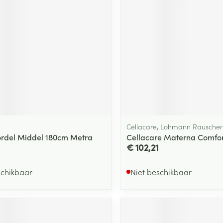
Cellacare, Lohmann Rauscher
ordel Middel 180cm Metra
Cellacare Materna Comfor
€ 102,21
schikbaar
Niet beschikbaar