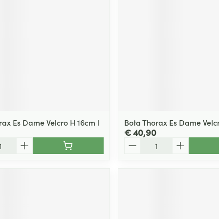
rax Es Dame Velcro H 16cm l
Bota Thorax Es Dame Velc
€ 40,90
Aantal