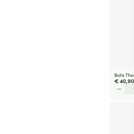
Bota Tho
€ 40,90
Aantal