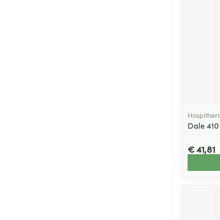
Hospither
Dale 410
€ 41,81