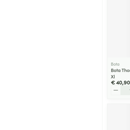
Bota
Bota Tho
Xl
€ 40,90
Aantal