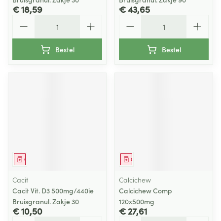
€ 18,59
€ 43,65
Aantal
Aantal
Bestel
Bestel
Geneesmiddel
Geneesmiddel
Cacit
Calcichew
Cacit Vit. D3 500mg/440ie
Calcichew Comp
Bruisgranul. Zakje 30
120x500mg
€ 10,50
€ 27,61