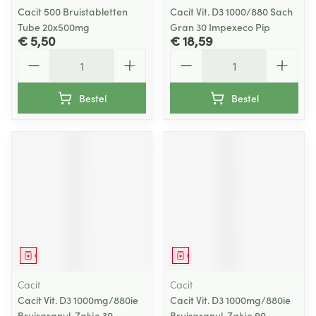
Cacit 500 Bruistabletten
Cacit Vit. D3 1000/880 Sach
Tube 20x500mg
Gran 30 Impexeco Pip
€ 5,50
€ 18,59
Aantal
Aantal
Bestel
Bestel
Geneesmiddel
Geneesmiddel
Cacit
Cacit
Cacit Vit. D3 1000mg/880ie
Cacit Vit. D3 1000mg/880ie
Bruisgranul. Zakje 30
Bruisgranul. Zakje 90