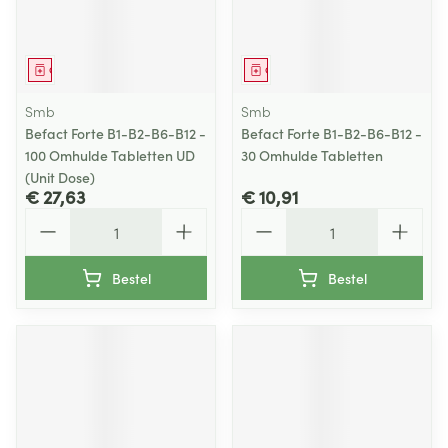
Geneesmiddel
Geneesmiddel
Smb
Smb
Befact Forte B1-B2-B6-B12 -
Befact Forte B1-B2-B6-B12 -
100 Omhulde Tabletten UD
30 Omhulde Tabletten
(Unit Dose)
€ 27,63
€ 10,91
Aantal
Aantal
Bestel
Bestel