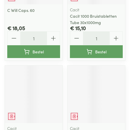
Cacit
C Will Caps. 60
Cacit 1000 Bruistabletten
Tube 30x1000mg
€ 18,05
€ 15,10
Aantal
Aantal
Bestel
Bestel
Geneesmiddel
Geneesmiddel
Cacit
Cacit