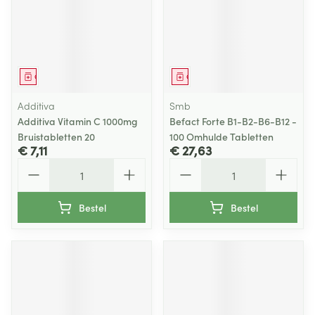
Geneesmiddel
Geneesmiddel
Additiva
Smb
Additiva Vitamin C 1000mg
Befact Forte B1-B2-B6-B12 -
Bruistabletten 20
100 Omhulde Tabletten
€ 7,11
€ 27,63
Aantal
Aantal
Bestel
Bestel