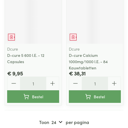
Geneesmiddel
Geneesmiddel
Dcure
Dcure
D-cure 5 600 I.E. - 12
D-cure Calcium
Capsules
1000mg/1000 I.E. - 84
Kauwtabletten
€ 9,95
€ 38,31
Aantal
Aantal
Bestel
Bestel
Toon
per pagina