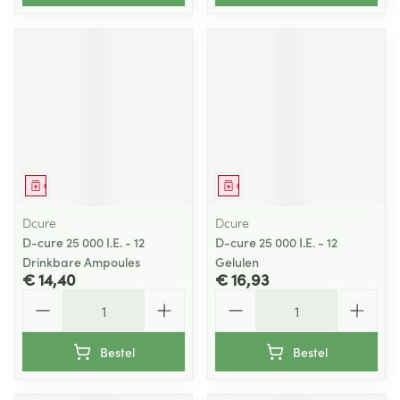
Geneesmiddel
Geneesmiddel
Dcure
Dcure
D-cure 25 000 I.E. - 12
D-cure 25 000 I.E. - 12
Drinkbare Ampoules
Gelulen
€ 14,40
€ 16,93
Aantal
Aantal
Bestel
Bestel