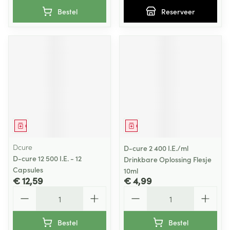
Bestel
Reserveer
Geneesmiddel
Geneesmiddel
Dcure
D-cure 2 400 I.E./ml
D-cure 12 500 I.E. - 12
Drinkbare Oplossing Flesje
Capsules
10ml
€ 12,59
€ 4,99
Aantal
Aantal
Bestel
Bestel