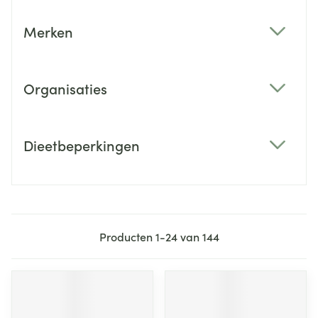
Merken
filter
Organisaties
filter
Dieetbeperkingen
filter
Producten
1
-
24
van
144