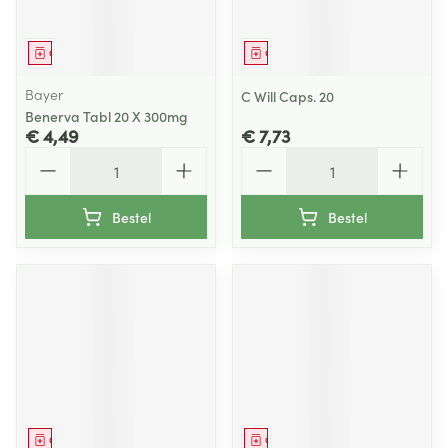
Geneesmiddel
Geneesmiddel
Bayer
C Will Caps. 20
Benerva Tabl 20 X 300mg
€ 4,49
€ 7,73
Aantal
Aantal
Bestel
Bestel
Geneesmiddel
Geneesmiddel