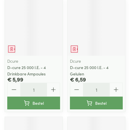
Geneesmiddel
Geneesmiddel
Dcure
Dcure
D-cure 25 000 I.E. - 4
D-cure 25 000 I.E. - 4
Drinkbare Ampoules
Gelulen
€ 5,99
€ 6,59
Aantal
Aantal
Bestel
Bestel