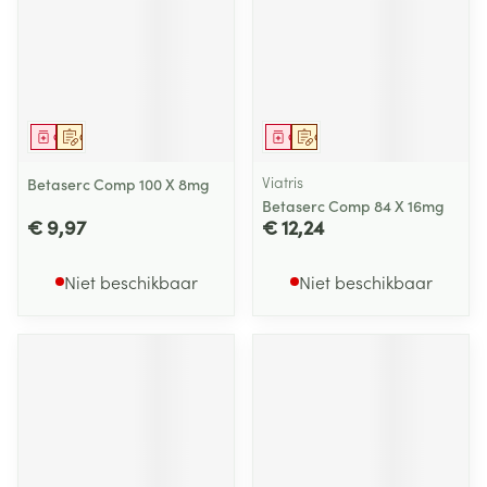
Geneesmiddel
Op voorschrift
Geneesmiddel
Op voorschrift
Viatris
Betaserc Comp 100 X 8mg
Betaserc Comp 84 X 16mg
€ 9,97
€ 12,24
Niet beschikbaar
Niet beschikbaar