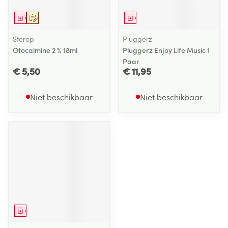
Geneesmiddel
Op voorschrift
Geneesmiddel
Sterop
Pluggerz
Otocalmine 2 % 18ml
Pluggerz Enjoy Life Music 1
Paar
€ 5,50
€ 11,95
Niet beschikbaar
Niet beschikbaar
Geneesmiddel