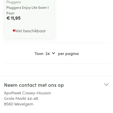
Pluggerz
Pluggerz Enjoy Life Swim 1
Paar
€ 11,95
Niet beschikbaar
Toon
per pagina
Neem contact met ons op
Apotheek Cossey-Houssin
Grote Markt 44-46
8560
Wevelgem