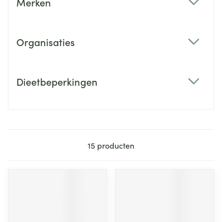
Merken
filter
Organisaties
filter
Dieetbeperkingen
filter
15
producten