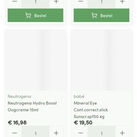
Bestel
Bestel
Neutrogena
babé
Neutrogena Hydro Boost
Mineral Eye
Oogcreme 15ml
Cont.correct.stick
Sunscr.spf50 4g
€ 16,98
€ 19,50
Aantal
Aantal