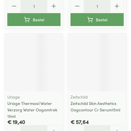
Aantal
Aantal
Bestel
Bestel
Uriage
Zeitschild
Uriage Thermaal Water
Zeitschild Skin Aesthetics
Verzorg Water Oogomtrek
Oogcontour Cr Serum15ml
15ml
€ 19,40
€ 57,64
Aantal
Aantal