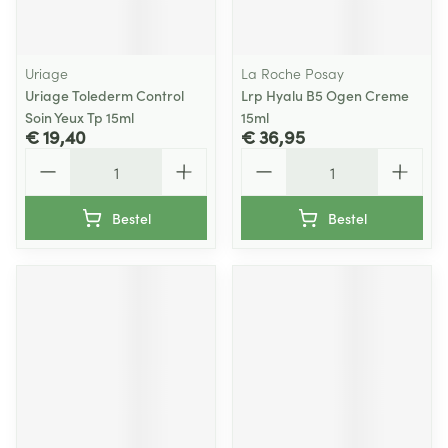
Uriage
La Roche Posay
Uriage Tolederm Control
Lrp Hyalu B5 Ogen Creme
Soin Yeux Tp 15ml
15ml
€ 19,40
€ 36,95
Aantal
Aantal
Bestel
Bestel