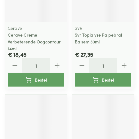
CeraVe
SVR
Cerave Creme
Svr Topialyse Palpebral
Verbeterende Oogcontour
Balsem 30ml
14ml
€ 18,45
€ 27,35
Aantal
Aantal
Bestel
Bestel