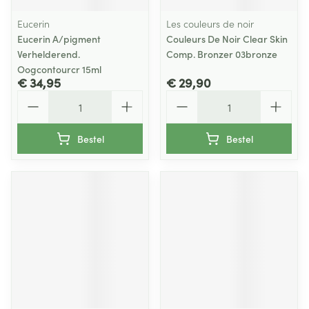
Eucerin
Les couleurs de noir
Eucerin A/pigment
Couleurs De Noir Clear Skin
Verhelderend.
Comp. Bronzer 03bronze
Oogcontourcr 15ml
€ 34,95
€ 29,90
Aantal
Aantal
Bestel
Bestel