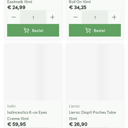
Ezelmelk 15ml
Roll On 10ml
€ 24,99
€ 34,25
Aantal
Aantal
Bestel
Bestel
Isdin
Lierac
Isdinceutics K-ox Eyes
Lierac Diopti Poches Tube
Creme 15ml
15ml
€ 59,95
€ 26,90