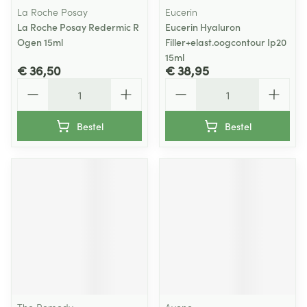
La Roche Posay
Eucerin
La Roche Posay Redermic R
Eucerin Hyaluron
Ogen 15ml
Filler+elast.oogcontour Ip20
15ml
€ 36,50
€ 38,95
Aantal
Aantal
Bestel
Bestel