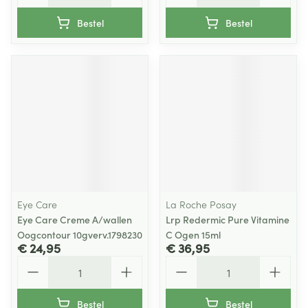
Bestel
Bestel
Eye Care
La Roche Posay
Eye Care Creme A/wallen
Lrp Redermic Pure Vitamine
Oogcontour 10gverv.1798230
C Ogen 15ml
€ 24,95
€ 36,95
Aantal
Aantal
Bestel
Bestel