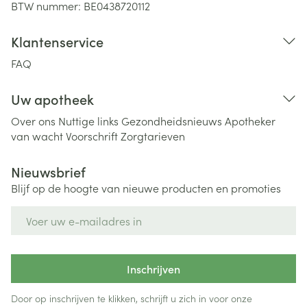
BTW nummer:
BE0438720112
Klantenservice
FAQ
Uw apotheek
Over ons
Nuttige links
Gezondheidsnieuws
Apotheker
van wacht
Voorschrift
Zorgtarieven
Nieuwsbrief
Blijf op de hoogte van nieuwe producten en promoties
E-mail adres
Inschrijven
Door op inschrijven te klikken, schrijft u zich in voor onze