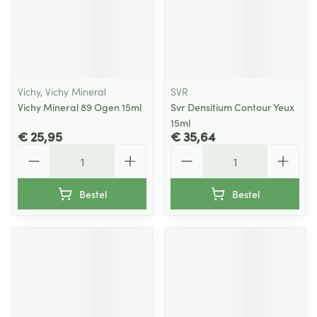
Vichy, Vichy Mineral
SVR
Vichy Mineral 89 Ogen 15ml
Svr Densitium Contour Yeux
15ml
€ 25,95
€ 35,64
Aantal
Aantal
Bestel
Bestel