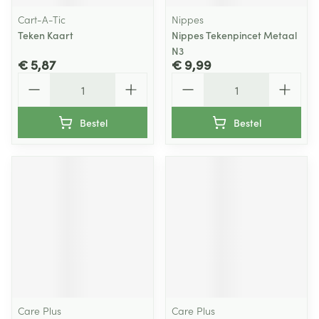
Cart-A-Tic
Nippes
Teken Kaart
Nippes Tekenpincet Metaal
N3
€ 5,87
€ 9,99
Aantal
Aantal
Bestel
Bestel
Care Plus
Care Plus