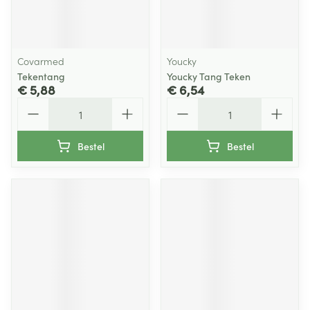
Covarmed
Youcky
Tekentang
Youcky Tang Teken
€ 5,88
€ 6,54
Aantal
Aantal
Bestel
Bestel