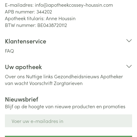
E-mailadres:
info@
apotheekcossey-houssin.com
APB nummer:
344202
Apotheek titularis:
Anne Houssin
BTW nummer:
BE0438720112
Klantenservice
FAQ
Uw apotheek
Over ons
Nuttige links
Gezondheidsnieuws
Apotheker
van wacht
Voorschrift
Zorgtarieven
Nieuwsbrief
Blijf op de hoogte van nieuwe producten en promoties
E-mail adres