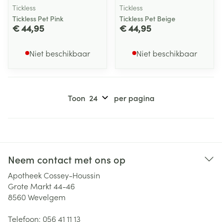
Tickless
Tickless
Tickless Pet Pink
Tickless Pet Beige
€ 44,95
€ 44,95
Niet beschikbaar
Niet beschikbaar
Toon
per pagina
Neem contact met ons op
Apotheek Cossey-Houssin
Grote Markt 44-46
8560
Wevelgem
Telefoon:
056 41 11 13