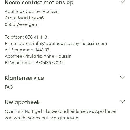
Neem contact met ons op
Apotheek Cossey-Houssin
Grote Markt 44-46
8560
Wevelgem
Telefoon:
056 41 11 13
E-mailadres:
info@
apotheekcossey-houssin.com
APB nummer:
344202
Apotheek titularis:
Anne Houssin
BTW nummer:
BE0438720112
Klantenservice
FAQ
Uw apotheek
Over ons
Nuttige links
Gezondheidsnieuws
Apotheker
van wacht
Voorschrift
Zorgtarieven