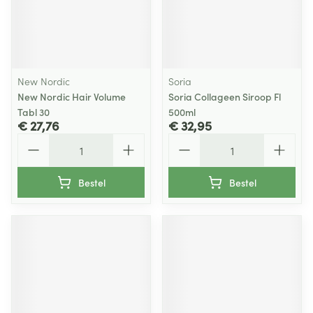
New Nordic
Soria
New Nordic Hair Volume
Soria Collageen Siroop Fl
Tabl 30
500ml
€ 27,76
€ 32,95
Aantal
Aantal
Bestel
Bestel