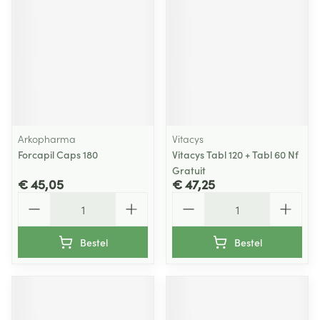
Arkopharma
Vitacys
Forcapil Caps 180
Vitacys Tabl 120 + Tabl 60 Nf
Gratuit
€ 45,05
€ 47,25
Aantal
Aantal
Bestel
Bestel