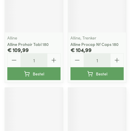
Alline
Alline, Trenker
Alline Prohair Tabl 180
Alline Procap Nf Caps 180
€ 109,99
€ 104,99
Aantal
Aantal
Bestel
Bestel