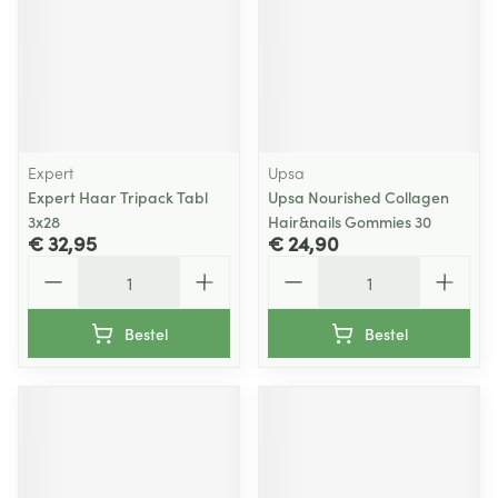
Expert
Upsa
Expert Haar Tripack Tabl
Upsa Nourished Collagen
3x28
Hair&nails Gommies 30
€ 32,95
€ 24,90
Aantal
Aantal
Bestel
Bestel