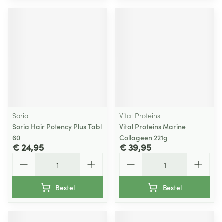
Soria
Vital Proteins
Soria Hair Potency Plus Tabl
Vital Proteins Marine
60
Collageen 221g
€ 24,95
€ 39,95
Aantal
Aantal
Bestel
Bestel