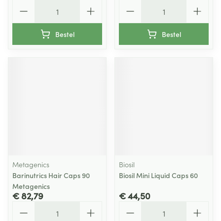
Aantal
Aantal
Bestel
Bestel
Metagenics
Biosil
Barinutrics Hair Caps 90
Biosil Mini Liquid Caps 60
Metagenics
€ 82,79
€ 44,50
Aantal
Aantal