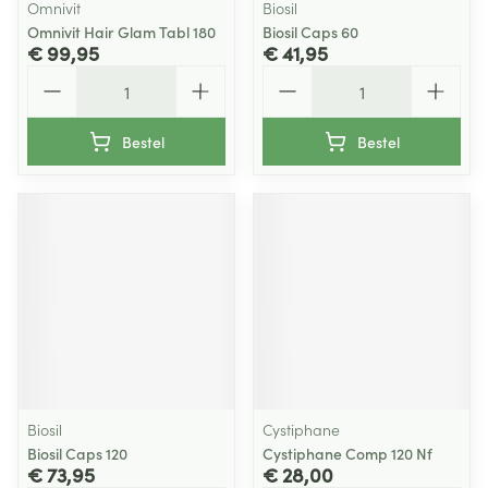
Omnivit
Biosil
Omnivit Hair Glam Tabl 180
Biosil Caps 60
€ 99,95
€ 41,95
Aantal
Aantal
Bestel
Bestel
Biosil
Cystiphane
Biosil Caps 120
Cystiphane Comp 120 Nf
€ 73,95
€ 28,00