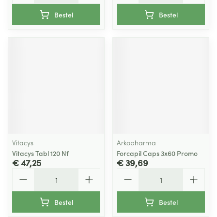
Bestel
Bestel
Vitacys
Arkopharma
Vitacys Tabl 120 Nf
Forcapil Caps 3x60 Promo
€ 47,25
€ 39,69
Aantal
Aantal
Bestel
Bestel