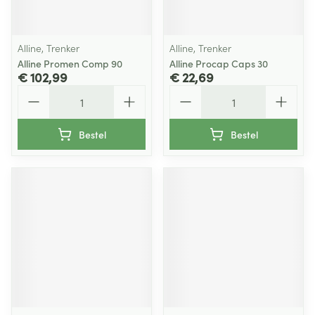
Alline, Trenker
Alline, Trenker
Alline Promen Comp 90
Alline Procap Caps 30
€ 102,99
€ 22,69
Aantal
Aantal
Bestel
Bestel