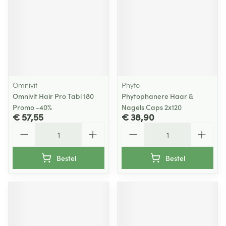
Omnivit
Phyto
Omnivit Hair Pro Tabl 180
Phytophanere Haar &
Promo -40%
Nagels Caps 2x120
€ 57,55
€ 38,90
Aantal
Aantal
Bestel
Bestel