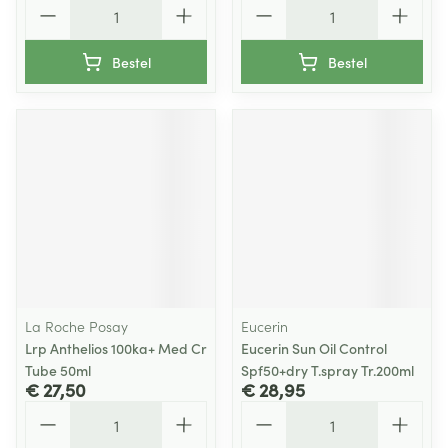
Aantal
Aantal
Bestel
Bestel
La Roche Posay
Eucerin
Lrp Anthelios 100ka+ Med Cr
Eucerin Sun Oil Control
Tube 50ml
Spf50+dry T.spray Tr.200ml
€ 27,50
€ 28,95
Aantal
Aantal