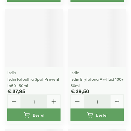
Isdin
Isdin
Isdin Fotoultra Spot Prevent
Isdin Eryfotona Ak-fluid 100+
Ip50+ 50ml
50ml
€ 37,95
€ 39,50
Aantal
Aantal
Bestel
Bestel