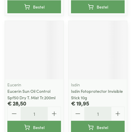
Bestel
Bestel
Eucerin
Isdin
Eucerin Sun Oil Control
Isdin Fotoprotector Invisible
Spf50 Dry T. Mist Tr.200ml
Stick 10g
€ 28,50
€ 19,95
Aantal
Aantal
Bestel
Bestel