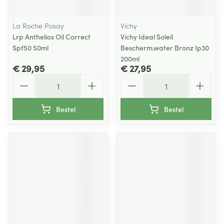
La Roche Posay
Vichy
Lrp Anthelios Oil Correct
Vichy Ideal Soleil
Spf50 50ml
Bescherm.water Bronz Ip30
200ml
€ 29,95
€ 27,95
Aantal
Aantal
Bestel
Bestel