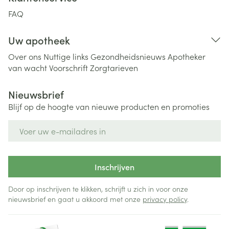
FAQ
Uw apotheek
Over ons
Nuttige links
Gezondheidsnieuws
Apotheker
van wacht
Voorschrift
Zorgtarieven
Nieuwsbrief
Blijf op de hoogte van nieuwe producten en promoties
E-mail adres
Inschrijven
Door op inschrijven te klikken, schrijft u zich in voor onze
nieuwsbrief en gaat u akkoord met onze
privacy policy
.