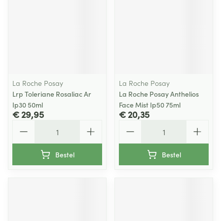
La Roche Posay
La Roche Posay
Lrp Toleriane Rosaliac Ar
La Roche Posay Anthelios
Ip30 50ml
Face Mist Ip50 75ml
€ 29,95
€ 20,35
Aantal
Aantal
Bestel
Bestel