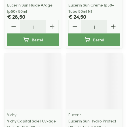
Eucerin Sun Fluide A/age
Eucerin Sun Creme Ip50+
Ip50+ 50ml
Tube 50ml Nf
€ 28,50
€ 24,50
Aantal
Aantal
Bestel
Bestel
Vichy
Eucerin
Vichy Capital Soleil Uv-age
Eucerin Sun Hydro Protect