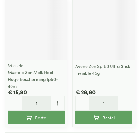
Mustela
Avene Zon Spf50 Ultra Stick
Mustela Zon Melk Heel
Invisible 45g
Hoge Bescherming Ip50+
40ml
€ 15,90
€ 29,90
Aantal
Aantal
Bestel
Bestel