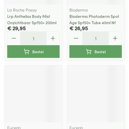
La Roche Posay
Bioderma
Lrp Anthelios Body Mist
Bioderma Photoderm Spot
Onzichtbaar Spf50+ 200ml
Age Spf50+ Tube 40ml Nf
€ 29,95
€ 26,95
Aantal
Aantal
Bestel
Bestel
Eucerin
Eucerin