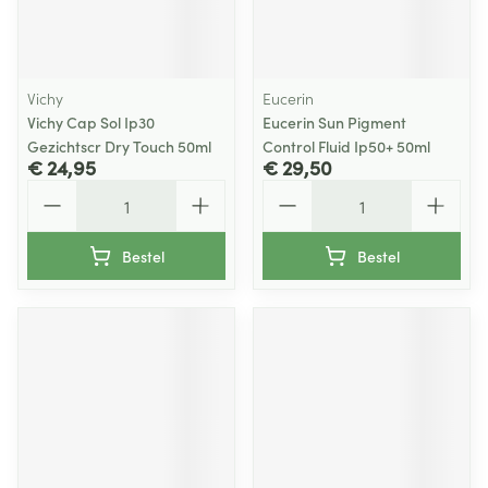
Vichy
Eucerin
Vichy Cap Sol Ip30
Eucerin Sun Pigment
Gezichtscr Dry Touch 50ml
Control Fluid Ip50+ 50ml
€ 24,95
€ 29,50
Aantal
Aantal
Bestel
Bestel