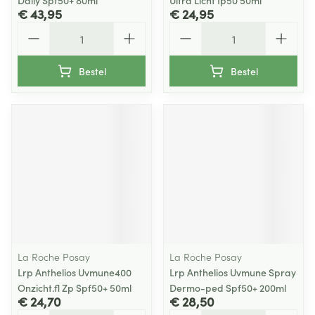
Daily Spf50+ 80ml
Ultra Licht Ip50 50ml
€ 43,95
€ 24,95
Aantal
Aantal
Bestel
Bestel
La Roche Posay
La Roche Posay
Lrp Anthelios Uvmune400
Lrp Anthelios Uvmune Spray
Onzicht.fl Zp Spf50+ 50ml
Dermo-ped Spf50+ 200ml
€ 24,70
€ 28,50