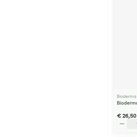
Bioderma
Bioderma
€ 26,50
Aantal