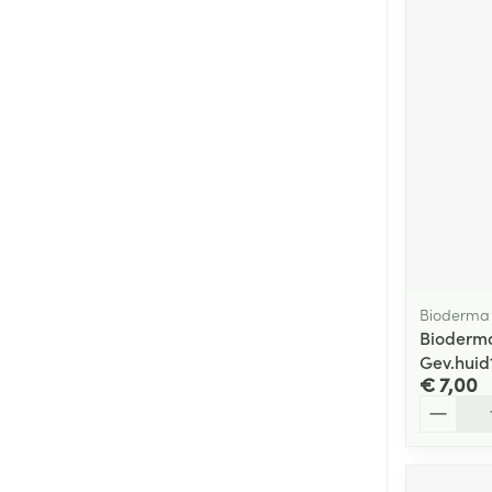
Bioderma
Bioderma
Gev.huid
€ 7,00
Aantal