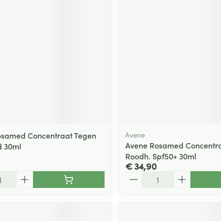
osamed Concentraat Tegen
Avene
Avene Rosamed Concentra
d 30ml
Roodh. Spf50+ 30ml
€ 34,90
Aantal