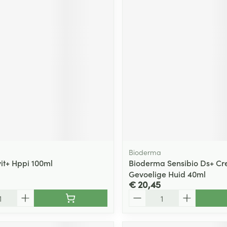
Bioderma
vit+ Hppi 100ml
Bioderma Sensibio Ds+ C
Gevoelige Huid 40ml
€ 20,45
Aantal