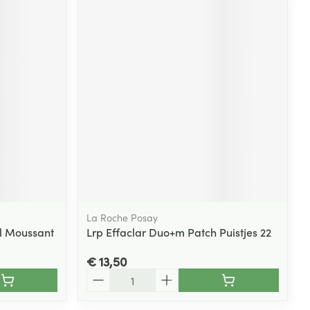
La Roche Posay
l Moussant
Lrp Effaclar Duo+m Patch Puistjes 22
€ 13,50
Aantal