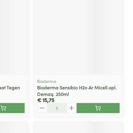
Bioderma
at Tegen
Bioderma Sensibio H2o Ar Micell.opl.
Demaq. 250ml
€ 15,75
Aantal