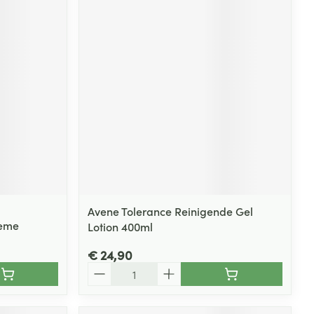
Avene Tolerance Reinigende Gel
reme
Lotion 400ml
€ 24,90
Aantal