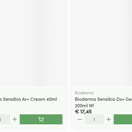
Bioderma
 Sensibio Ar+ Cream 40ml
Bioderma Sensibio Ds+ Ge
200ml Nf
€ 17,45
Aantal