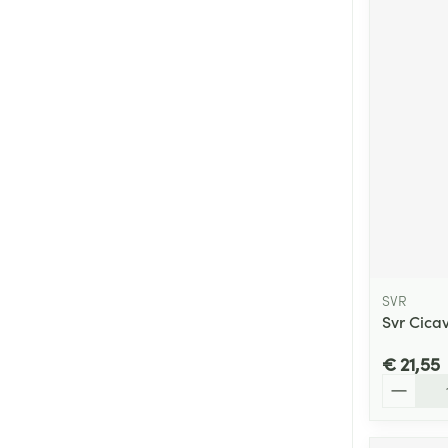
SVR
Svr Cica
€ 21,55
Aantal