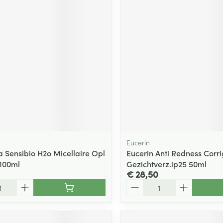
Eucerin
 Sensibio H2o Micellaire Opl
Eucerin Anti Redness Corri
100ml
Gezichtverz.ip25 50ml
€ 28,50
Aantal