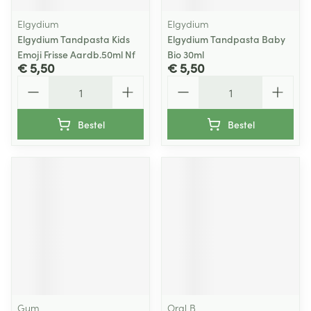
Elgydium
Elgydium
Elgydium Tandpasta Kids
Elgydium Tandpasta Baby
Emoji Frisse Aardb.50ml Nf
Bio 30ml
€ 5,50
€ 5,50
Aantal
Aantal
Bestel
Bestel
Gum
Oral B