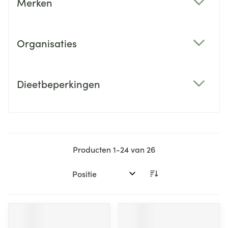
Merken
filter
Organisaties
filter
Dieetbeperkingen
filter
Producten
1
-
24
van
26
Sorteer op: