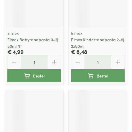
Elmex
Elmex
Elmex Babytandpasta 0-2j
Elmex Kindertandpasta 2-6j
50ml Nf
2x50ml
€ 4,99
€ 8,48
Aantal
Aantal
Bestel
Bestel