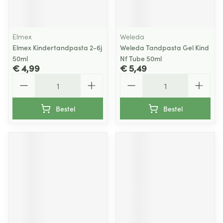
Elmex
Weleda
Elmex Kindertandpasta 2-6j
Weleda Tandpasta Gel Kind
50ml
Nf Tube 50ml
€ 4,99
€ 5,49
Aantal
Aantal
Bestel
Bestel