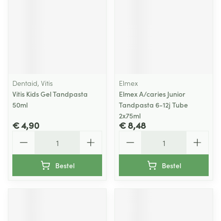
Dentaid, Vitis
Elmex
Vitis Kids Gel Tandpasta
Elmex A/caries Junior
50ml
Tandpasta 6-12j Tube
2x75ml
€ 4,90
€ 8,48
Aantal
Aantal
Bestel
Bestel