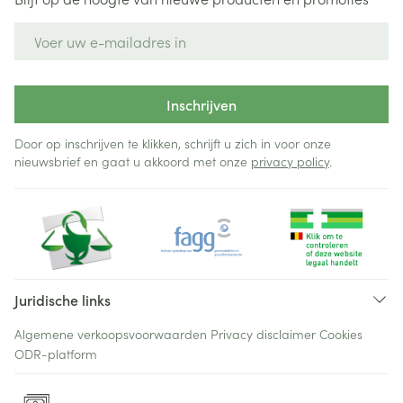
E-mail adres
Inschrijven
Door op inschrijven te klikken, schrijft u zich in voor onze
nieuwsbrief en gaat u akkoord met onze
privacy policy
.
Juridische links
Algemene verkoopsvoorwaarden
Privacy disclaimer
Cookies
ODR-platform