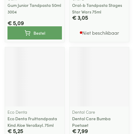
Gum Junior Tandpasta 50ml
Oral-b Tandpasta Stages
3004
Star Wars 75ml
€ 3,05
€ 5,09
Niet beschikbaar
Bestel
Eco Denta
Dental Care
Eco Denta Fruittandpasta
Dental Care Bumba
Kind Aloe Vera&xyl. 75ml
Poetsset
€ 5,25
€ 7,99