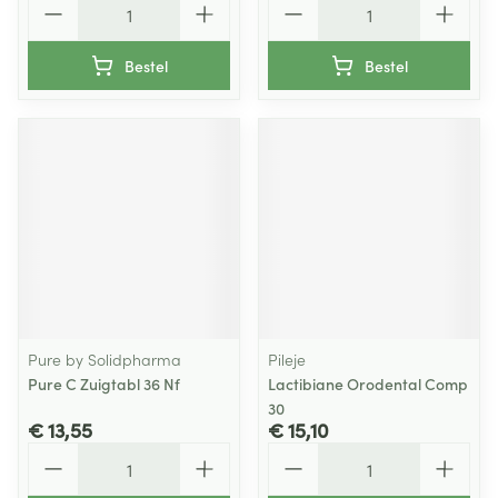
Bestel
Bestel
Pure by Solidpharma
Pileje
Pure C Zuigtabl 36 Nf
Lactibiane Orodental Comp
30
€ 13,55
€ 15,10
Aantal
Aantal