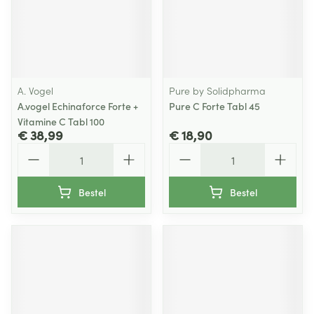
A. Vogel
Pure by Solidpharma
A.vogel Echinaforce Forte +
Pure C Forte Tabl 45
Vitamine C Tabl 100
€ 38,99
€ 18,90
Aantal
Aantal
Bestel
Bestel