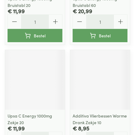
Bruistabl 20
Bruistabl 60
€ 11,99
€ 20,99
Aantal
Aantal
Bestel
Bestel
Upsa C Energy 1000mg
Additiva Vlierbessen Warme
Zakje 20
Drank Zakje 10
€ 11,99
€ 8,95
Aantal
Aantal