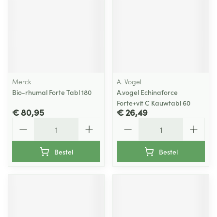
Merck
A. Vogel
Bio-rhumal Forte Tabl 180
A.vogel Echinaforce
Forte+vit C Kauwtabl 60
€ 80,95
€ 26,49
Aantal
Aantal
Bestel
Bestel