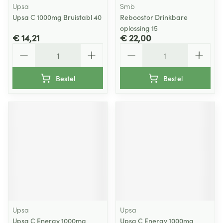
Upsa
Smb
Upsa C 1000mg Bruistabl 40
Reboostor Drinkbare
oplossing 15
€ 14,21
€ 22,00
Aantal
Aantal
Bestel
Bestel
Upsa
Upsa
Upsa C Energy 1000mg
Upsa C Energy 1000mg