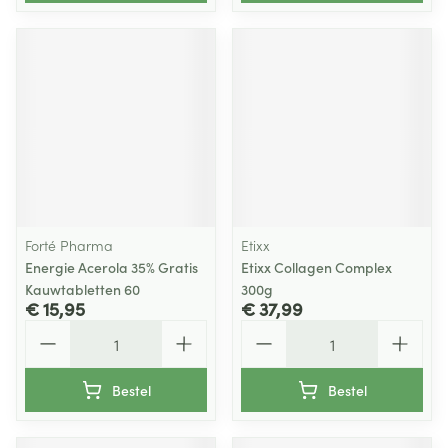
Forté Pharma
Etixx
Energie Acerola 35% Gratis
Etixx Collagen Complex
Kauwtabletten 60
300g
€ 15,95
€ 37,99
Aantal
Aantal
Bestel
Bestel