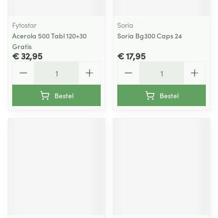
Fytostar
Soria
Acerola 500 Tabl 120+30
Soria Bg300 Caps 24
Gratis
€ 32,95
€ 17,95
Aantal
Aantal
Bestel
Bestel