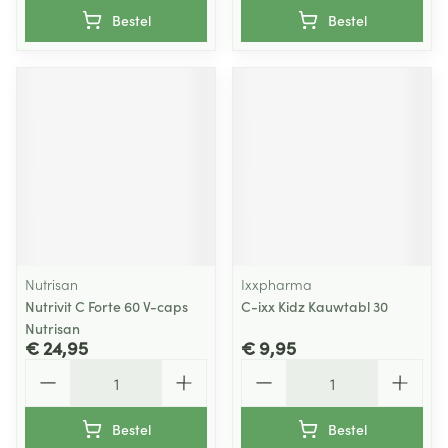
Bestel
Bestel
Nutrisan
Ixxpharma
Nutrivit C Forte 60 V-caps
C-ixx Kidz Kauwtabl 30
Nutrisan
€ 24,95
€ 9,95
Aantal
Aantal
Bestel
Bestel