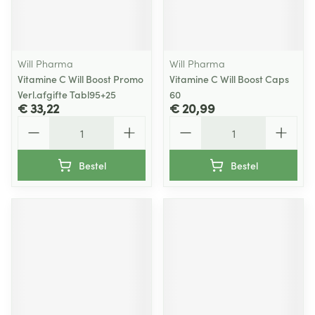
Will Pharma
Will Pharma
Vitamine C Will Boost Promo
Vitamine C Will Boost Caps
Verl.afgifte Tabl95+25
60
€ 33,22
€ 20,99
Aantal
Aantal
Bestel
Bestel