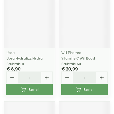
Upsa
Will Pharma
Upsa Hydrafizz Hydra
Vitamine C Will Boost
Bruistabl 16
Bruistabl 60
€ 8,90
€ 20,99
Aantal
Aantal
Bestel
Bestel