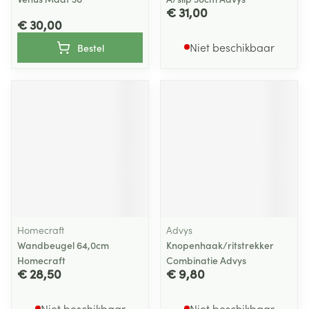
€ 31,00
€ 30,00
Niet beschikbaar
Bestel
Homecraft
Advys
Wandbeugel 64,0cm
Knopenhaak/ritstrekker
Homecraft
Combinatie Advys
€ 28,50
€ 9,80
Niet beschikbaar
Niet beschikbaar