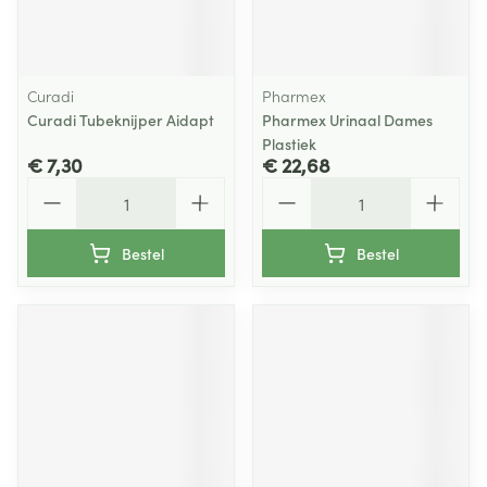
Curadi
Pharmex
Curadi Tubeknijper Aidapt
Pharmex Urinaal Dames
Plastiek
€ 7,30
€ 22,68
Aantal
Aantal
Bestel
Bestel