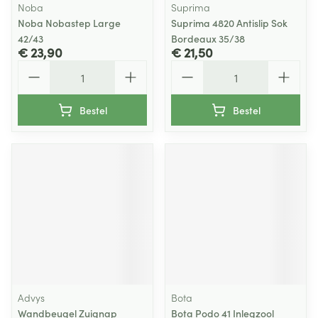
Noba
Suprima
Noba Nobastep Large
Suprima 4820 Antislip Sok
42/43
Bordeaux 35/38
€ 23,90
€ 21,50
Aantal
Aantal
Bestel
Bestel
Advys
Bota
Wandbeugel Zuignap
Bota Podo 41 Inlegzool