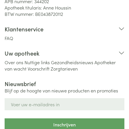
APB nummer:
344202
Apotheek titularis:
Anne Houssin
BTW nummer:
BE0438720112
Klantenservice
FAQ
Uw apotheek
Over ons
Nuttige links
Gezondheidsnieuws
Apotheker
van wacht
Voorschrift
Zorgtarieven
Nieuwsbrief
Blijf op de hoogte van nieuwe producten en promoties
E-mail adres
Inschrijven