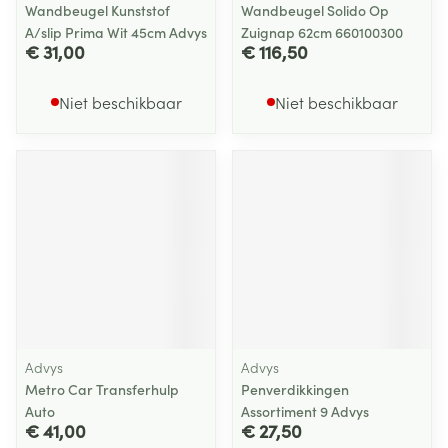
Wandbeugel Kunststof
Wandbeugel Solido Op
A/slip Prima Wit 45cm Advys
Zuignap 62cm 660100300
€ 31,00
€ 116,50
Niet beschikbaar
Niet beschikbaar
Advys
Advys
Metro Car Transferhulp
Penverdikkingen
Auto
Assortiment 9 Advys
€ 41,00
€ 27,50