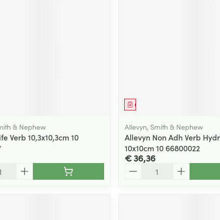
middel
Geneesmiddel
Smith & Nephew
Allevyn, Smith & Nephew
ife Verb 10,3x10,3cm 10
Allevyn Non Adh Verb Hydr
7
10x10cm 10 66800022
€ 36,36
Aantal