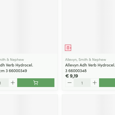
middel
Geneesmiddel
Smith & Nephew
Allevyn, Smith & Nephew
Adh Verb Hydrocel.
Allevyn Adh Verb Hydrocel.
5cm 3 66000349
3 66000348
€ 9,19
Aantal