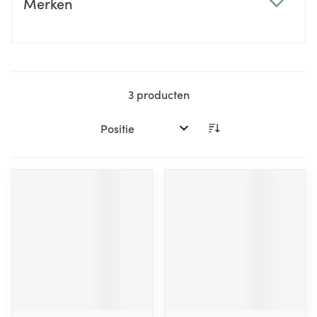
Merken
filter
3
producten
Sorteer op: