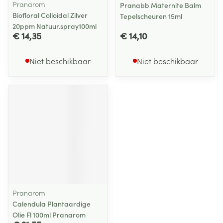
Pranarom
Pranabb Maternite Balm
Biofloral Colloidal Zilver
Tepelscheuren 15ml
20ppm Natuur.spray100ml
€ 14,35
€ 14,10
Niet beschikbaar
Niet beschikbaar
Pranarom
Calendula Plantaardige
Olie Fl 100ml Pranarom