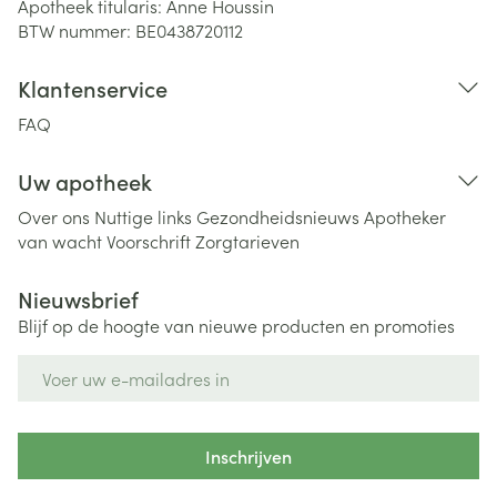
Apotheek titularis:
Anne Houssin
BTW nummer:
BE0438720112
Klantenservice
FAQ
Uw apotheek
Over ons
Nuttige links
Gezondheidsnieuws
Apotheker
van wacht
Voorschrift
Zorgtarieven
Nieuwsbrief
Blijf op de hoogte van nieuwe producten en promoties
E-mail adres
Inschrijven