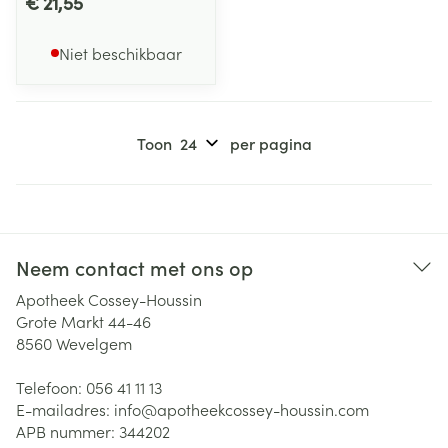
€ 21,55
Niet beschikbaar
Toon
per pagina
Neem contact met ons op
Apotheek Cossey-Houssin
Grote Markt 44-46
8560
Wevelgem
Telefoon:
056 41 11 13
E-mailadres:
info@
apotheekcossey-houssin.com
APB nummer:
344202