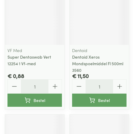
VF Med
Dentaid
Super Dentaswab Vert
Dentaid Xeros
12254 1 Vf-med
Mondspoelmiddel Fl 500ml
3560
€ 0,88
€ 11,50
Aantal
Aantal
Bestel
Bestel