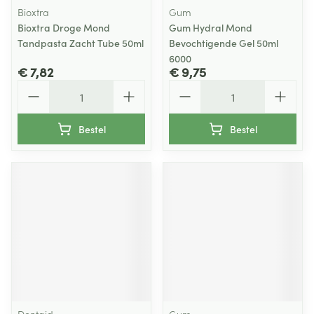
Bioxtra
Gum
Bioxtra Droge Mond
Gum Hydral Mond
Tandpasta Zacht Tube 50ml
Bevochtigende Gel 50ml
6000
€ 7,82
€ 9,75
Aantal
Aantal
Bestel
Bestel