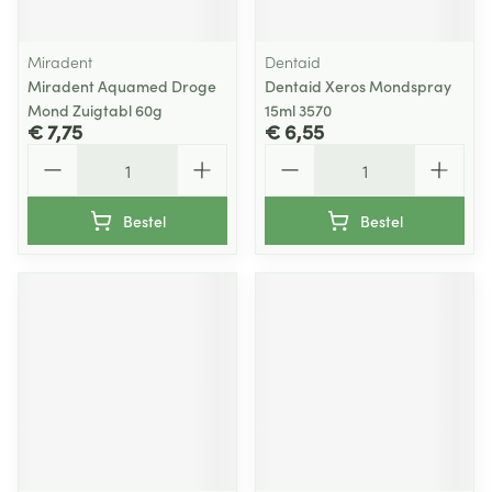
Miradent
Dentaid
Miradent Aquamed Droge
Dentaid Xeros Mondspray
Mond Zuigtabl 60g
15ml 3570
€ 7,75
€ 6,55
Aantal
Aantal
Bestel
Bestel