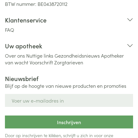
BTW nummer:
BE0438720112
Klantenservice
FAQ
Uw apotheek
Over ons
Nuttige links
Gezondheidsnieuws
Apotheker
van wacht
Voorschrift
Zorgtarieven
Nieuwsbrief
Blijf op de hoogte van nieuwe producten en promoties
E-mail adres
Inschrijven
Door op inschrijven te klikken, schrijft u zich in voor onze