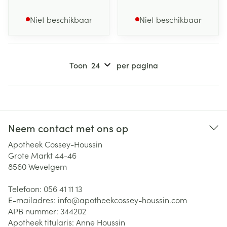
Niet beschikbaar
Niet beschikbaar
Toon
per pagina
Neem contact met ons op
Apotheek Cossey-Houssin
Grote Markt 44-46
8560
Wevelgem
Telefoon:
056 41 11 13
E-mailadres:
info@
apotheekcossey-houssin.com
APB nummer:
344202
Apotheek titularis:
Anne Houssin