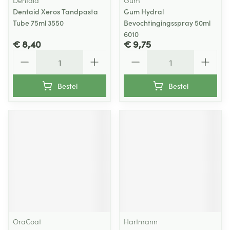
Dentaid
Gum
Dentaid Xeros Tandpasta
Gum Hydral
Tube 75ml 3550
Bevochtingingsspray 50ml
6010
€ 8,40
€ 9,75
Aantal
Aantal
Bestel
Bestel
OraCoat
Hartmann