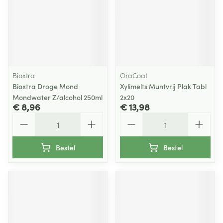
Bioxtra
OraCoat
Bioxtra Droge Mond
Xylimelts Muntvrij Plak Tabl
Mondwater Z/alcohol 250ml
2x20
€ 8,96
€ 13,98
Aantal
Aantal
Bestel
Bestel