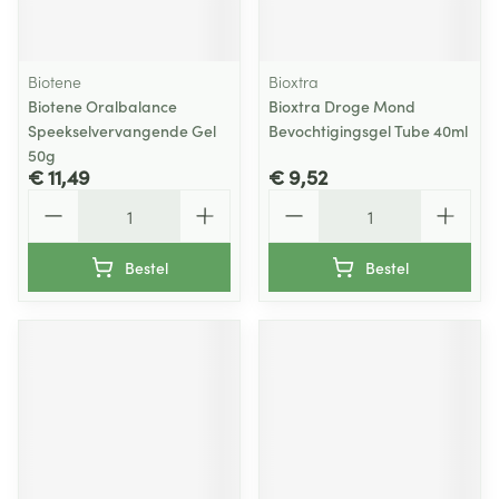
Biotene
Bioxtra
Biotene Oralbalance
Bioxtra Droge Mond
Speekselvervangende Gel
Bevochtigingsgel Tube 40ml
50g
€ 11,49
€ 9,52
Aantal
Aantal
Bestel
Bestel