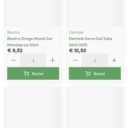
Bioxtra
Dentaid
Bioxtra Droge Mond Gel
Dentaid Xeros Gel Tube
Mondspray 50ml
50ml 3555
€ 9,52
€ 10,50
Aantal
Aantal
Bestel
Bestel