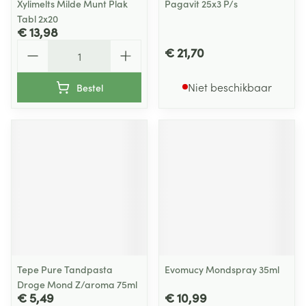
Xylimelts Milde Munt Plak
Pagavit 25x3 P/s
Tabl 2x20
€ 13,98
Aantal
€ 21,70
Niet beschikbaar
Bestel
Tepe Pure Tandpasta
Evomucy Mondspray 35ml
Droge Mond Z/aroma 75ml
€ 5,49
€ 10,99