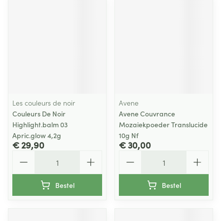
Les couleurs de noir
Avene
Couleurs De Noir
Avene Couvrance
Highlight.balm 03
Mozaiekpoeder Translucide
Apric.glow 4,2g
10g Nf
€ 29,90
€ 30,00
Aantal
Aantal
Bestel
Bestel