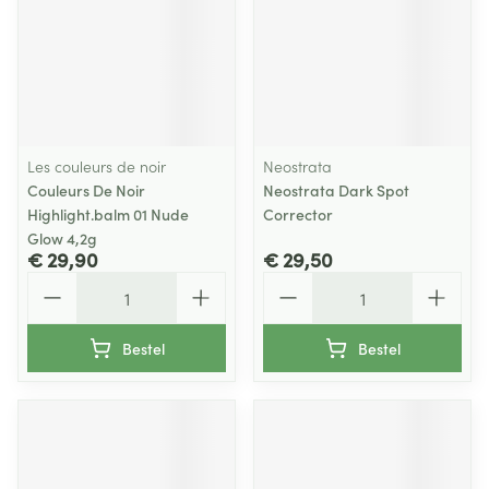
Les couleurs de noir
Neostrata
Couleurs De Noir
Neostrata Dark Spot
Highlight.balm 01 Nude
Corrector
Glow 4,2g
€ 29,90
€ 29,50
Aantal
Aantal
Bestel
Bestel