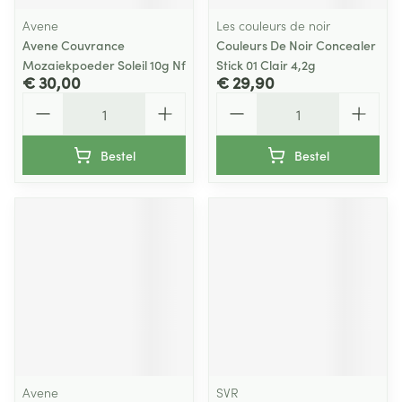
Avene
Les couleurs de noir
Avene Couvrance
Couleurs De Noir Concealer
Mozaiekpoeder Soleil 10g Nf
Stick 01 Clair 4,2g
€ 30,00
€ 29,90
Aantal
Aantal
Bestel
Bestel
Avene
SVR