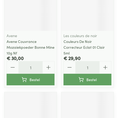
Avene
Les couleurs de noir
Avene Couvrance
Couleurs De Noir
Mozaiekpoeder Bonne Mine
Correcteur Eclat 01 Clair
10g Nf
5ml
€ 30,00
€ 29,90
Aantal
Aantal
Bestel
Bestel