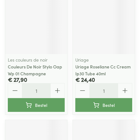
Les couleurs de noir
Uriage
Couleurs De Noir Stylo Oap
Uriage Roseliane Cc Cream
Wp 01 Champagne
Ip30 Tube 40ml
€ 27,90
€ 24,40
Aantal
Aantal
Bestel
Bestel