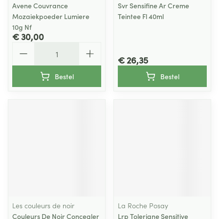
Avene Couvrance
Svr Sensifine Ar Creme
Mozaiekpoeder Lumiere
Teintee Fl 40ml
10g Nf
€ 30,00
Aantal
€ 26,35
Bestel
Bestel
Les couleurs de noir
La Roche Posay
Couleurs De Noir Concealer
Lrp Toleriane Sensitive