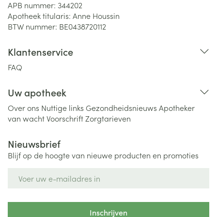
APB nummer:
344202
Apotheek titularis:
Anne Houssin
BTW nummer:
BE0438720112
Klantenservice
FAQ
Uw apotheek
Over ons
Nuttige links
Gezondheidsnieuws
Apotheker
van wacht
Voorschrift
Zorgtarieven
Nieuwsbrief
Blijf op de hoogte van nieuwe producten en promoties
E-mail adres
Inschrijven