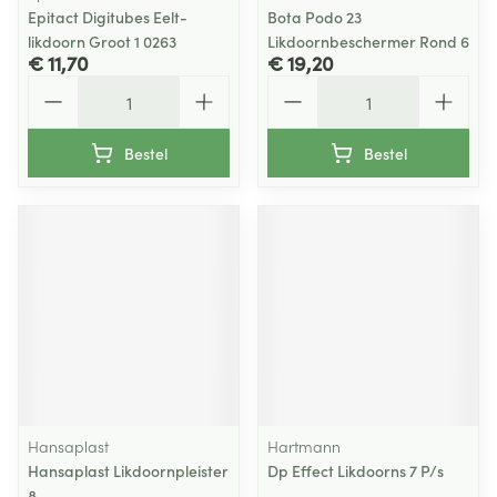
Epitact Digitubes Eelt-
Bota Podo 23
likdoorn Groot 1 0263
Likdoornbeschermer Rond 6
€ 11,70
€ 19,20
Aantal
Aantal
Bestel
Bestel
Hansaplast
Hartmann
Hansaplast Likdoornpleister
Dp Effect Likdoorns 7 P/s
8