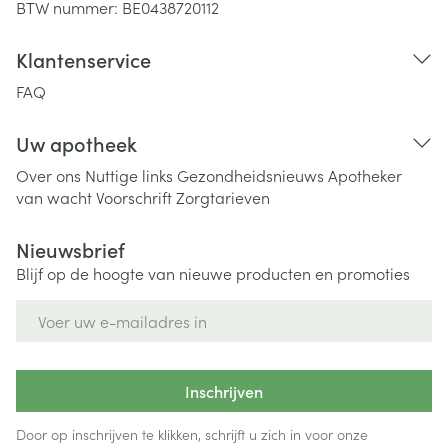
BTW nummer:
BE0438720112
Klantenservice
FAQ
Uw apotheek
Over ons
Nuttige links
Gezondheidsnieuws
Apotheker
van wacht
Voorschrift
Zorgtarieven
Nieuwsbrief
Blijf op de hoogte van nieuwe producten en promoties
E-mail adres
Inschrijven
Door op inschrijven te klikken, schrijft u zich in voor onze