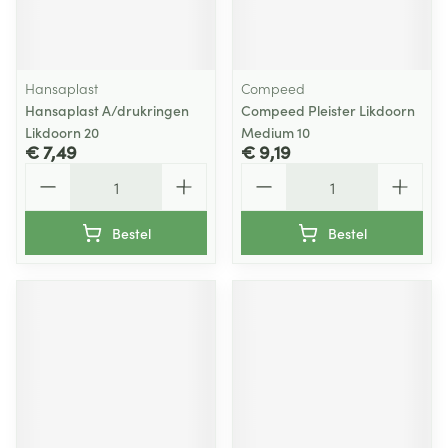
Hansaplast
Compeed
Hansaplast A/drukringen
Compeed Pleister Likdoorn
Likdoorn 20
Medium 10
€ 7,49
€ 9,19
Aantal
Aantal
Bestel
Bestel