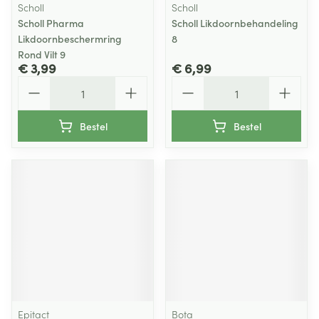
Scholl
Scholl
Scholl Pharma
Scholl Likdoornbehandeling
Likdoornbeschermring
8
Rond Vilt 9
€ 3,99
€ 6,99
Aantal
Aantal
Bestel
Bestel
Epitact
Bota