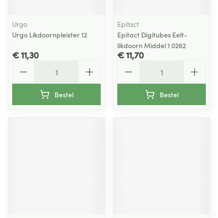
Urgo
Epitact
Urgo Likdoornpleister 12
Epitact Digitubes Eelt-
likdoorn Middel 1 0262
€ 11,30
€ 11,70
Aantal
Aantal
Bestel
Bestel