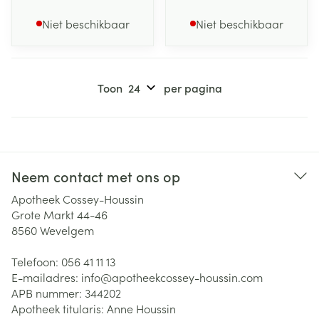
Niet beschikbaar
Niet beschikbaar
Toon
per pagina
Neem contact met ons op
Apotheek Cossey-Houssin
Grote Markt 44-46
8560
Wevelgem
Telefoon:
056 41 11 13
E-mailadres:
info@
apotheekcossey-houssin.com
APB nummer:
344202
Apotheek titularis:
Anne Houssin