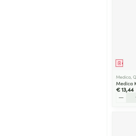
Genees
Medica, Q
Medica 
€ 13,44
Aantal