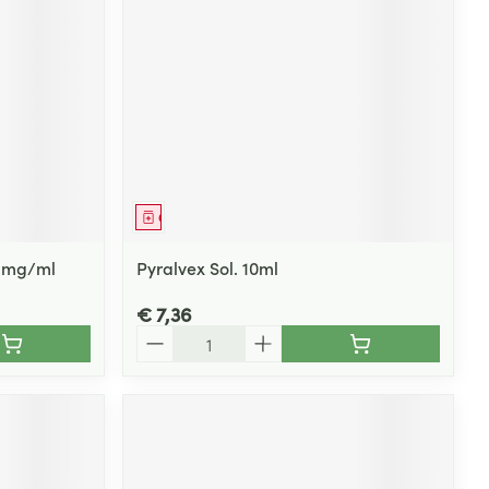
Geneesmiddel
 1mg/ml
Pyralvex Sol. 10ml
€ 7,36
Aantal