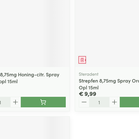
middel
Geneesmiddel
 8,75mg Honing-citr. Spray
Steradent
Strepfen 8,75mg Spray O
pl 15ml
Opl 15ml
€ 9,99
Aantal