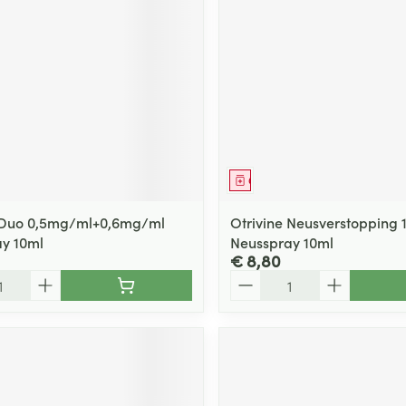
middel
Geneesmiddel
e Duo 0,5mg/ml+0,6mg/ml
Otrivine Neusverstopping
y 10ml
Neusspray 10ml
€ 8,80
Aantal