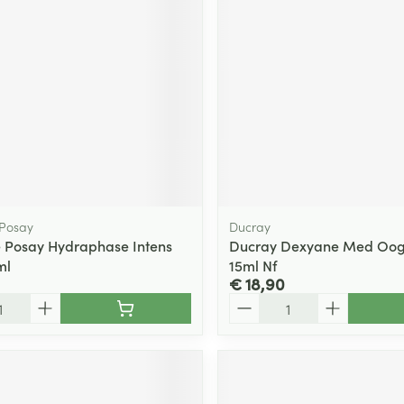
 Posay
Ducray
 Posay Hydraphase Intens
Ducray Dexyane Med Oog
ml
15ml Nf
€ 18,90
Aantal