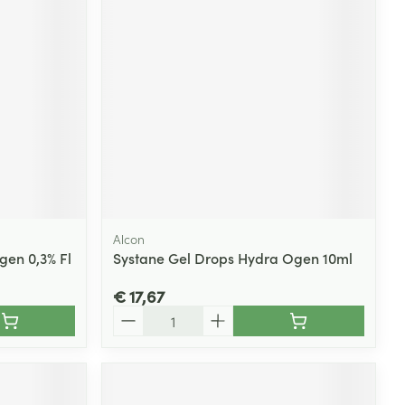
Alcon
gen 0,3% Fl
Systane Gel Drops Hydra Ogen 10ml
€ 17,67
Aantal