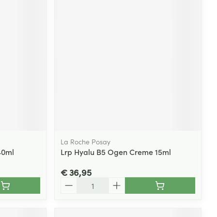
La Roche Posay
40ml
Lrp Hyalu B5 Ogen Creme 15ml
€ 36,95
Aantal