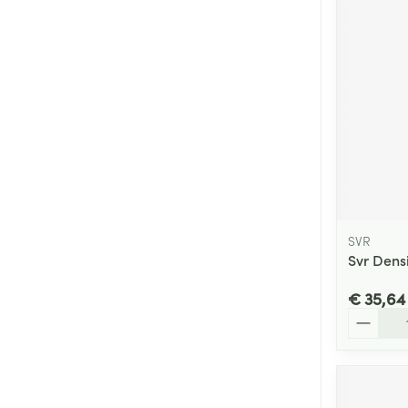
SVR
Svr Dens
€ 35,64
Aantal