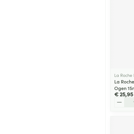
La Roche
La Roche
Ogen 15
€ 25,95
Aantal