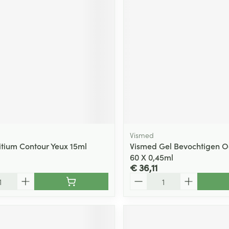
Vismed
itium Contour Yeux 15ml
Vismed Gel Bevochtigen O
60 X 0,45ml
€ 36,11
Aantal