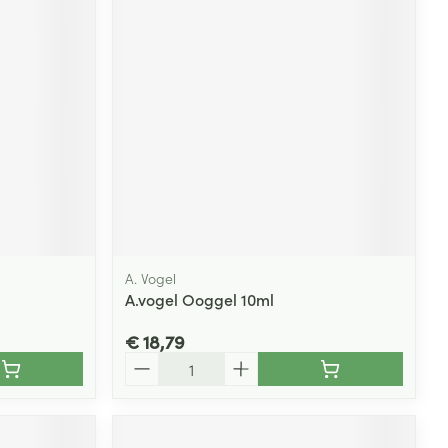
A. Vogel
A.vogel Ooggel 10ml
€ 18,79
Aantal