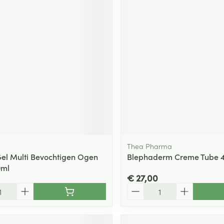
Thea Pharma
el Multi Bevochtigen Ogen
Blephaderm Creme Tube 
0ml
€ 27,00
Aantal