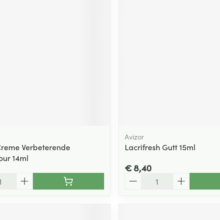
Avizor
Creme Verbeterende
Lacrifresh Gutt 15ml
our 14ml
€ 8,40
Aantal