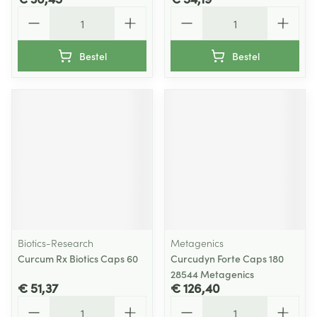
Aantal
Aantal
Bestel
Bestel
Biotics-Research
Metagenics
Curcum Rx Biotics Caps 60
Curcudyn Forte Caps 180
28544 Metagenics
€ 51,37
€ 126,40
Aantal
Aantal