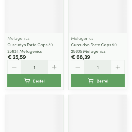
Metagenics
Metagenics
Curcudyn Forte Caps 30
Curcudyn Forte Caps 90
25634 Metagenics
25635 Metagenics
€ 25,59
€ 68,39
Aantal
Aantal
Bestel
Bestel