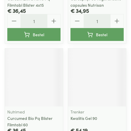
Filmtabl Blister 4x15
capsules Nutrisan
€ 36,45
€ 34,95
Aantal
Aantal
Bestel
Bestel
Nutrimed
Trenker
Curcumed Bio Pq Blister
Kwalitis Gel 90
Filmtabl 60
€ 36,45
€ 54,19