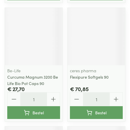
Be-Life
ceres pharma
Curcuma Magnum 3200 Be
Flexipure Softgels 90
Life Bio Pot Caps 90
€ 27,70
€ 70,85
Aantal
Aantal
Bestel
Bestel