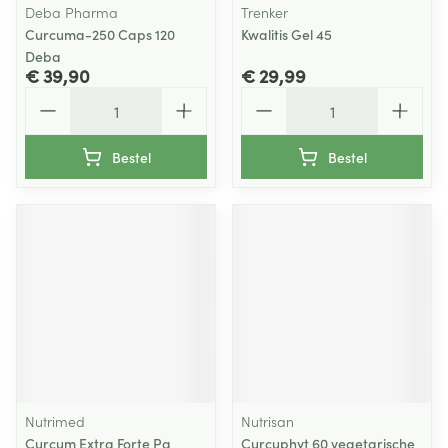
Deba Pharma
Trenker
Curcuma-250 Caps 120
Kwalitis Gel 45
Deba
€ 39,90
€ 29,99
Aantal
Aantal
Bestel
Bestel
Nutrimed
Nutrisan
Curcum Extra Forte Pq
Curcuphyt 60 vegetarische