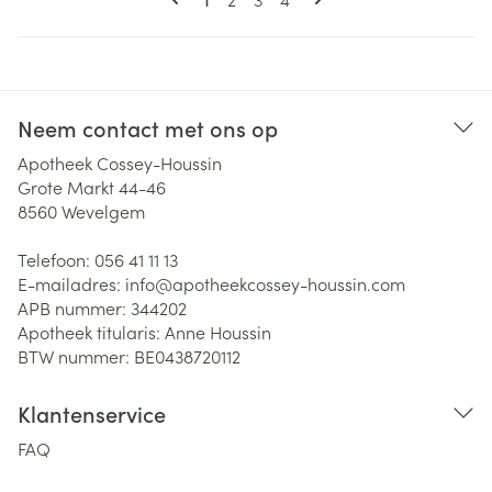
Neem contact met ons op
Apotheek Cossey-Houssin
Grote Markt 44-46
8560
Wevelgem
Telefoon:
056 41 11 13
E-mailadres:
info@
apotheekcossey-houssin.com
APB nummer:
344202
Apotheek titularis:
Anne Houssin
BTW nummer:
BE0438720112
Klantenservice
FAQ