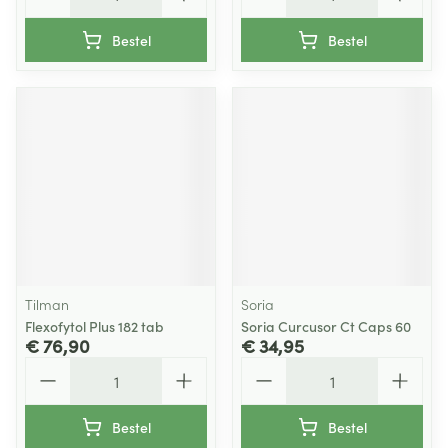
Bestel
Bestel
Tilman
Soria
Flexofytol Plus 182 tab
Soria Curcusor Ct Caps 60
€ 76,90
€ 34,95
Aantal
Aantal
Bestel
Bestel