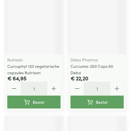
Nutrisan
Deba Pharma
Curcuphyt 120 vegetarische
Curcuma-250 Caps 60
capsules Nutrisan
Deba
€ 64,95
€ 22,20
Aantal
Aantal
Bestel
Bestel