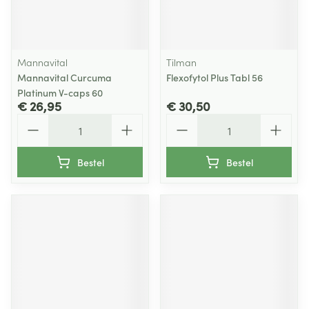
Mannavital
Tilman
Mannavital Curcuma
Flexofytol Plus Tabl 56
Platinum V-caps 60
€ 26,95
€ 30,50
Aantal
Aantal
Bestel
Bestel