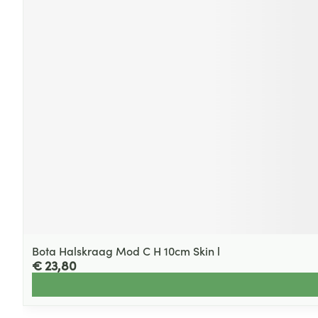
Bota Halskraag Mod C H 10cm Skin l
€ 23,80